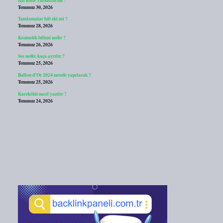
Temmuz 30, 2026
Tamlamalar hâl eki mi ?
Temmuz 28, 2026
Kozmetik bilimi nedir ?
Temmuz 26, 2026
Ses nedir, kaça ayrılır ?
Temmuz 25, 2026
Ballon d’Or 2024 nerede yapılacak ?
Temmuz 25, 2026
Karekökü nasıl yazılır ?
Temmuz 24, 2026