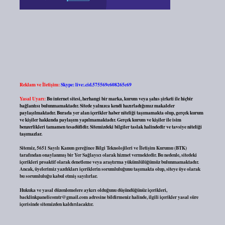
Reklam ve İletişim:
Skype: live:.cid.575569c608265c69
Yasal Uyarı:
Bu internet sitesi, herhangi bir marka, kurum veya şahıs şirketi ile hiçbir
bağlantısı bulunmamaktadır. Sitede yalnızca kendi hazırladığımız makaleler
paylaşılmaktadır. Burada yer alan içerikler haber niteliği taşımamakta olup, gerçek kurum
ve kişiler hakkında paylaşım yapılmamaktadır. Gerçek kurum ve kişiler ile isim
benzerlikleri tamamen tesadüfidir. Sitemizdeki bilgiler taslak halindedir ve tavsiye niteliği
taşımazlar.
Sitemiz, 5651 Sayılı Kanun gereğince Bilgi Teknolojileri ve İletişim Kurumu (BTK)
tarafından onaylanmış bir Yer Sağlayıcı olarak hizmet vermektedir. Bu nedenle, sitedeki
içerikleri proaktif olarak denetleme veya araştırma yükümlülüğümüz bulunmamaktadır.
Ancak, üyelerimiz yazdıkları içeriklerin sorumluluğunu taşımakta olup, siteye üye olarak
bu sorumluluğu kabul etmiş sayılırlar.
Hukuka ve yasal düzenlemelere aykırı olduğunu düşündüğünüz içerikleri,
backlinkpanelicomtr@gmail.com
adresine bildirmeniz halinde, ilgili içerikler yasal süre
içerisinde sitemizden kaldırılacaktır.