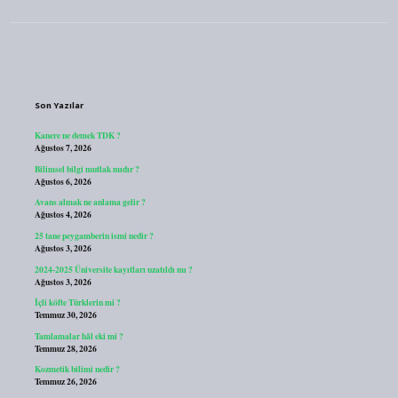
Sidebar
Son Yazılar
Kanere ne demek TDK ?
Ağustos 7, 2026
Bilimsel bilgi mutlak mıdır ?
Ağustos 6, 2026
Avans almak ne anlama gelir ?
Ağustos 4, 2026
25 tane peygamberin ismi nedir ?
Ağustos 3, 2026
2024-2025 Üniversite kayıtları uzatıldı mı ?
Ağustos 3, 2026
İçli köfte Türklerin mi ?
Temmuz 30, 2026
Tamlamalar hâl eki mi ?
Temmuz 28, 2026
Kozmetik bilimi nedir ?
Temmuz 26, 2026