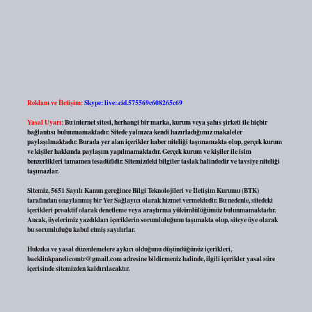
Reklam ve İletişim:
Skype: live:.cid.575569c608265c69
Yasal Uyarı:
Bu internet sitesi, herhangi bir marka, kurum veya şahıs şirketi ile hiçbir
bağlantısı bulunmamaktadır. Sitede yalnızca kendi hazırladığımız makaleler
paylaşılmaktadır. Burada yer alan içerikler haber niteliği taşımamakta olup, gerçek kurum
ve kişiler hakkında paylaşım yapılmamaktadır. Gerçek kurum ve kişiler ile isim
benzerlikleri tamamen tesadüfidir. Sitemizdeki bilgiler taslak halindedir ve tavsiye niteliği
taşımazlar.
Sitemiz, 5651 Sayılı Kanun gereğince Bilgi Teknolojileri ve İletişim Kurumu (BTK)
tarafından onaylanmış bir Yer Sağlayıcı olarak hizmet vermektedir. Bu nedenle, sitedeki
içerikleri proaktif olarak denetleme veya araştırma yükümlülüğümüz bulunmamaktadır.
Ancak, üyelerimiz yazdıkları içeriklerin sorumluluğunu taşımakta olup, siteye üye olarak
bu sorumluluğu kabul etmiş sayılırlar.
Hukuka ve yasal düzenlemelere aykırı olduğunu düşündüğünüz içerikleri,
backlinkpanelicomtr@gmail.com
adresine bildirmeniz halinde, ilgili içerikler yasal süre
içerisinde sitemizden kaldırılacaktır.