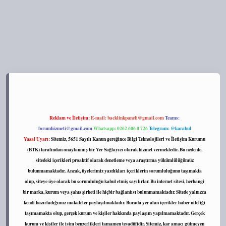
s://tulipbett.net/
Reklam ve İletişim:
E-mail:
backlinkpaneli@gmail.com
Teams:
forumhizmeti@gmail.com
Whatsapp: 0262 606 0 726
Telegram: @karabul
Yasal Uyarı:
Sitemiz, 5651 Sayılı Kanun gereğince Bilgi Teknolojileri ve İletişim Kurumu
(BTK) tarafından onaylanmış bir Yer Sağlayıcı olarak hizmet vermektedir. Bu nedenle,
sitedeki içerikleri proaktif olarak denetleme veya araştırma yükümlülüğümüz
bulunmamaktadır. Ancak, üyelerimiz yazdıkları içeriklerin sorumluluğunu taşımakta
olup, siteye üye olarak bu sorumluluğu kabul etmiş sayılırlar. Bu internet sitesi, herhangi
bir marka, kurum veya şahıs şirketi ile hiçbir bağlantısı bulunmamaktadır. Sitede yalnızca
kendi hazırladığımız makaleler paylaşılmaktadır. Burada yer alan içerikler haber niteliği
taşımamakta olup, gerçek kurum ve kişiler hakkında paylaşım yapılmamaktadır. Gerçek
kurum ve kişiler ile isim benzerlikleri tamamen tesadüfidir. Sitemiz, kar amacı gütmeyen