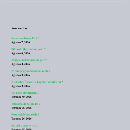
Sidebar
Son Yazılar
Kanere ne demek TDK ?
Ağustos 7, 2026
Bilimsel bilgi mutlak mıdır ?
Ağustos 6, 2026
Avans almak ne anlama gelir ?
Ağustos 4, 2026
25 tane peygamberin ismi nedir ?
Ağustos 3, 2026
2024-2025 Üniversite kayıtları uzatıldı mı ?
Ağustos 3, 2026
İçli köfte Türklerin mi ?
Temmuz 30, 2026
Tamlamalar hâl eki mi ?
Temmuz 28, 2026
Kozmetik bilimi nedir ?
Temmuz 26, 2026
Ses nedir, kaça ayrılır ?
Temmuz 25, 2026