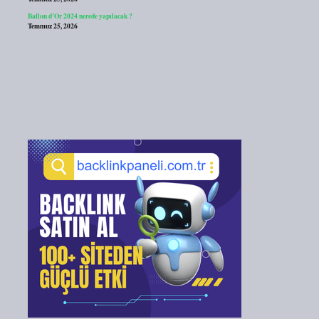
Ballon d’Or 2024 nerede yapılacak ?
Temmuz 25, 2026