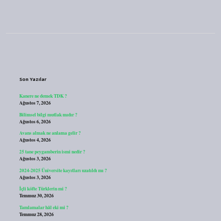
Sidebar
Son Yazılar
Kanere ne demek TDK ?
Ağustos 7, 2026
Bilimsel bilgi mutlak mıdır ?
Ağustos 6, 2026
Avans almak ne anlama gelir ?
Ağustos 4, 2026
25 tane peygamberin ismi nedir ?
Ağustos 3, 2026
2024-2025 Üniversite kayıtları uzatıldı mı ?
Ağustos 3, 2026
İçli köfte Türklerin mi ?
Temmuz 30, 2026
Tamlamalar hâl eki mi ?
Temmuz 28, 2026