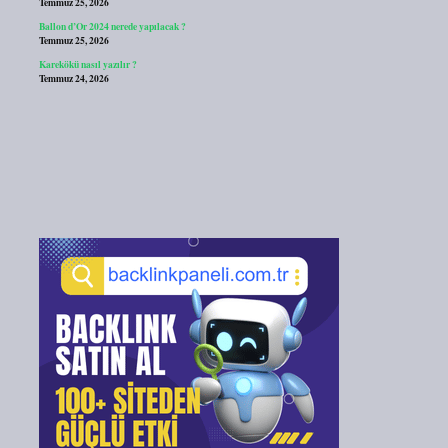
Temmuz 25, 2026
Ballon d’Or 2024 nerede yapılacak ?
Temmuz 25, 2026
Karekökü nasıl yazılır ?
Temmuz 24, 2026