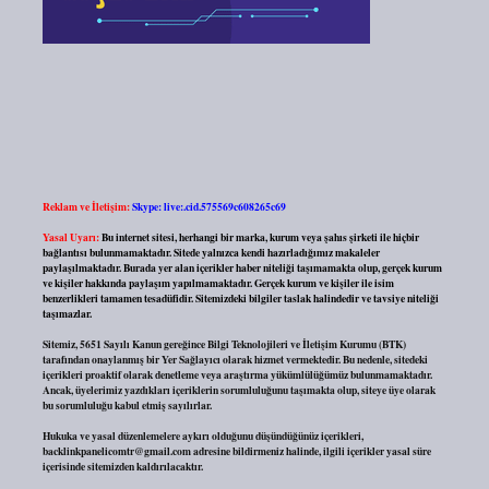
Reklam ve İletişim:
Skype: live:.cid.575569c608265c69
Yasal Uyarı:
Bu internet sitesi, herhangi bir marka, kurum veya şahıs şirketi ile hiçbir
bağlantısı bulunmamaktadır. Sitede yalnızca kendi hazırladığımız makaleler
paylaşılmaktadır. Burada yer alan içerikler haber niteliği taşımamakta olup, gerçek kurum
ve kişiler hakkında paylaşım yapılmamaktadır. Gerçek kurum ve kişiler ile isim
benzerlikleri tamamen tesadüfidir. Sitemizdeki bilgiler taslak halindedir ve tavsiye niteliği
taşımazlar.
Sitemiz, 5651 Sayılı Kanun gereğince Bilgi Teknolojileri ve İletişim Kurumu (BTK)
tarafından onaylanmış bir Yer Sağlayıcı olarak hizmet vermektedir. Bu nedenle, sitedeki
içerikleri proaktif olarak denetleme veya araştırma yükümlülüğümüz bulunmamaktadır.
Ancak, üyelerimiz yazdıkları içeriklerin sorumluluğunu taşımakta olup, siteye üye olarak
bu sorumluluğu kabul etmiş sayılırlar.
Hukuka ve yasal düzenlemelere aykırı olduğunu düşündüğünüz içerikleri,
backlinkpanelicomtr@gmail.com
adresine bildirmeniz halinde, ilgili içerikler yasal süre
içerisinde sitemizden kaldırılacaktır.