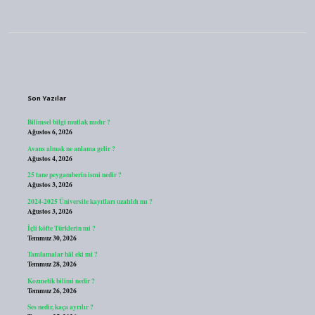
Sidebar
Son Yazılar
Bilimsel bilgi mutlak mıdır ?
Ağustos 6, 2026
Avans almak ne anlama gelir ?
Ağustos 4, 2026
25 tane peygamberin ismi nedir ?
Ağustos 3, 2026
2024-2025 Üniversite kayıtları uzatıldı mı ?
Ağustos 3, 2026
İçli köfte Türklerin mi ?
Temmuz 30, 2026
Tamlamalar hâl eki mi ?
Temmuz 28, 2026
Kozmetik bilimi nedir ?
Temmuz 26, 2026
Ses nedir, kaça ayrılır ?