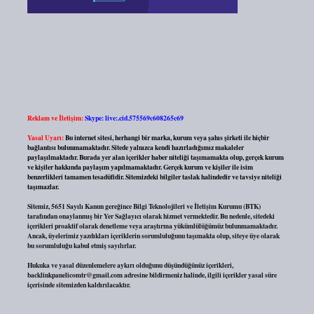
Reklam ve İletişim:
Skype: live:.cid.575569c608265c69
Yasal Uyarı:
Bu internet sitesi, herhangi bir marka, kurum veya şahıs şirketi ile hiçbir
bağlantısı bulunmamaktadır. Sitede yalnızca kendi hazırladığımız makaleler
paylaşılmaktadır. Burada yer alan içerikler haber niteliği taşımamakta olup, gerçek kurum
ve kişiler hakkında paylaşım yapılmamaktadır. Gerçek kurum ve kişiler ile isim
benzerlikleri tamamen tesadüfidir. Sitemizdeki bilgiler taslak halindedir ve tavsiye niteliği
taşımazlar.
Sitemiz, 5651 Sayılı Kanun gereğince Bilgi Teknolojileri ve İletişim Kurumu (BTK)
tarafından onaylanmış bir Yer Sağlayıcı olarak hizmet vermektedir. Bu nedenle, sitedeki
içerikleri proaktif olarak denetleme veya araştırma yükümlülüğümüz bulunmamaktadır.
Ancak, üyelerimiz yazdıkları içeriklerin sorumluluğunu taşımakta olup, siteye üye olarak
bu sorumluluğu kabul etmiş sayılırlar.
Hukuka ve yasal düzenlemelere aykırı olduğunu düşündüğünüz içerikleri,
backlinkpanelicomtr@gmail.com
adresine bildirmeniz halinde, ilgili içerikler yasal süre
içerisinde sitemizden kaldırılacaktır.