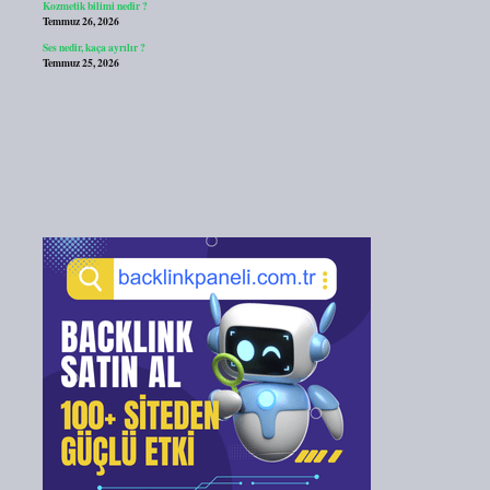
Kozmetik bilimi nedir ?
Temmuz 26, 2026
Ses nedir, kaça ayrılır ?
Temmuz 25, 2026