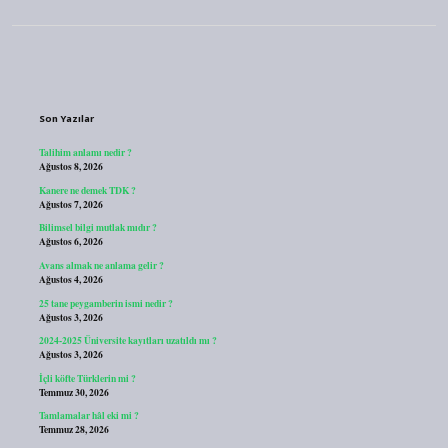
Sidebar
Son Yazılar
Talihim anlamı nedir ?
Ağustos 8, 2026
Kanere ne demek TDK ?
Ağustos 7, 2026
Bilimsel bilgi mutlak mıdır ?
Ağustos 6, 2026
Avans almak ne anlama gelir ?
Ağustos 4, 2026
25 tane peygamberin ismi nedir ?
Ağustos 3, 2026
2024-2025 Üniversite kayıtları uzatıldı mı ?
Ağustos 3, 2026
İçli köfte Türklerin mi ?
Temmuz 30, 2026
Tamlamalar hâl eki mi ?
Temmuz 28, 2026