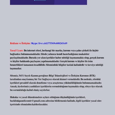
Reklam ve İletişim:
Skype: live:.cid.575569c608265c69
Yasal Uyarı:
Bu internet sitesi, herhangi bir marka, kurum veya şahıs şirketi ile hiçbir
bağlantısı bulunmamaktadır. Sitede yalnızca kendi hazırladığımız makaleler
paylaşılmaktadır. Burada yer alan içerikler haber niteliği taşımamakta olup, gerçek kurum
ve kişiler hakkında paylaşım yapılmamaktadır. Gerçek kurum ve kişiler ile isim
benzerlikleri tamamen tesadüfidir. Sitemizdeki bilgiler taslak halindedir ve tavsiye niteliği
taşımazlar.
Sitemiz, 5651 Sayılı Kanun gereğince Bilgi Teknolojileri ve İletişim Kurumu (BTK)
tarafından onaylanmış bir Yer Sağlayıcı olarak hizmet vermektedir. Bu nedenle, sitedeki
içerikleri proaktif olarak denetleme veya araştırma yükümlülüğümüz bulunmamaktadır.
Ancak, üyelerimiz yazdıkları içeriklerin sorumluluğunu taşımakta olup, siteye üye olarak
bu sorumluluğu kabul etmiş sayılırlar.
Hukuka ve yasal düzenlemelere aykırı olduğunu düşündüğünüz içerikleri,
backlinkpanelicomtr@gmail.com
adresine bildirmeniz halinde, ilgili içerikler yasal süre
içerisinde sitemizden kaldırılacaktır.