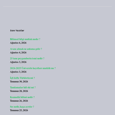
Sidebar
Son Yazılar
Bilimsel bilgi mutlak mıdır ?
Ağustos 6, 2026
Avans almak ne anlama gelir ?
Ağustos 4, 2026
25 tane peygamberin ismi nedir ?
Ağustos 3, 2026
2024-2025 Üniversite kayıtları uzatıldı mı ?
Ağustos 3, 2026
İçli köfte Türklerin mi ?
Temmuz 30, 2026
Tamlamalar hâl eki mi ?
Temmuz 28, 2026
Kozmetik bilimi nedir ?
Temmuz 26, 2026
Ses nedir, kaça ayrılır ?
Temmuz 25, 2026