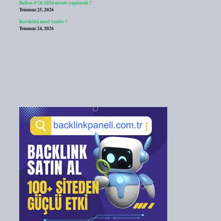
Ballon d’Or 2024 nerede yapılacak ?
Temmuz 25, 2026
Karekökü nasıl yazılır ?
Temmuz 24, 2026