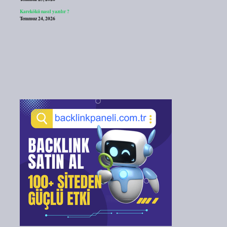
Karekökü nasıl yazılır ?
Temmuz 24, 2026