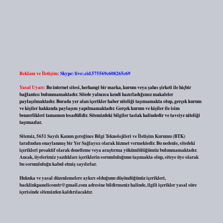
Reklam ve İletişim:
Skype: live:.cid.575569c608265c69
Yasal Uyarı:
Bu internet sitesi, herhangi bir marka, kurum veya şahıs şirketi ile hiçbir
bağlantısı bulunmamaktadır. Sitede yalnızca kendi hazırladığımız makaleler
paylaşılmaktadır. Burada yer alan içerikler haber niteliği taşımamakta olup, gerçek kurum
ve kişiler hakkında paylaşım yapılmamaktadır. Gerçek kurum ve kişiler ile isim
benzerlikleri tamamen tesadüfidir. Sitemizdeki bilgiler taslak halindedir ve tavsiye niteliği
taşımazlar.
Sitemiz, 5651 Sayılı Kanun gereğince Bilgi Teknolojileri ve İletişim Kurumu (BTK)
tarafından onaylanmış bir Yer Sağlayıcı olarak hizmet vermektedir. Bu nedenle, sitedeki
içerikleri proaktif olarak denetleme veya araştırma yükümlülüğümüz bulunmamaktadır.
Ancak, üyelerimiz yazdıkları içeriklerin sorumluluğunu taşımakta olup, siteye üye olarak
bu sorumluluğu kabul etmiş sayılırlar.
Hukuka ve yasal düzenlemelere aykırı olduğunu düşündüğünüz içerikleri,
backlinkpanelicomtr@gmail.com
adresine bildirmeniz halinde, ilgili içerikler yasal süre
içerisinde sitemizden kaldırılacaktır.