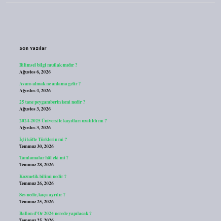
Sidebar
Son Yazılar
Bilimsel bilgi mutlak mıdır ?
Ağustos 6, 2026
Avans almak ne anlama gelir ?
Ağustos 4, 2026
25 tane peygamberin ismi nedir ?
Ağustos 3, 2026
2024-2025 Üniversite kayıtları uzatıldı mı ?
Ağustos 3, 2026
İçli köfte Türklerin mi ?
Temmuz 30, 2026
Tamlamalar hâl eki mi ?
Temmuz 28, 2026
Kozmetik bilimi nedir ?
Temmuz 26, 2026
Ses nedir, kaça ayrılır ?
Temmuz 25, 2026
Ballon d’Or 2024 nerede yapılacak ?
Temmuz 25, 2026