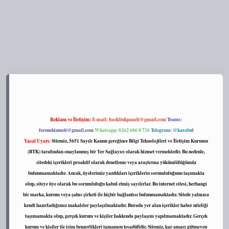
https://tulipbett.net/
Reklam ve İletişim:
E-mail:
backlinkpaneli@gmail.com
Teams:
forumhizmeti@gmail.com
Whatsapp: 0262 606 0 726
Telegram: @karabul
Yasal Uyarı:
Sitemiz, 5651 Sayılı Kanun gereğince Bilgi Teknolojileri ve İletişim Kurumu
(BTK) tarafından onaylanmış bir Yer Sağlayıcı olarak hizmet vermektedir. Bu nedenle,
sitedeki içerikleri proaktif olarak denetleme veya araştırma yükümlülüğümüz
bulunmamaktadır. Ancak, üyelerimiz yazdıkları içeriklerin sorumluluğunu taşımakta
olup, siteye üye olarak bu sorumluluğu kabul etmiş sayılırlar. Bu internet sitesi, herhangi
bir marka, kurum veya şahıs şirketi ile hiçbir bağlantısı bulunmamaktadır. Sitede yalnızca
kendi hazırladığımız makaleler paylaşılmaktadır. Burada yer alan içerikler haber niteliği
taşımamakta olup, gerçek kurum ve kişiler hakkında paylaşım yapılmamaktadır. Gerçek
kurum ve kişiler ile isim benzerlikleri tamamen tesadüfidir. Sitemiz, kar amacı gütmeyen