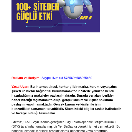
Reklam ve İletişim:
Skype: live:.cid.575569c608265c69
Yasal Uyarı:
Bu internet sitesi, herhangi bir marka, kurum veya şahıs
şirketi ile hiçbir bağlantısı bulunmamaktadır. Sitede yalnızca kendi
hazırladığımız makaleler paylaşılmaktadır. Burada yer alan içerikler
haber niteliği taşımamakta olup, gerçek kurum ve kişiler hakkında
paylaşım yapılmamaktadır. Gerçek kurum ve kişiler ile isim
benzerlikleri tamamen tesadüfidir. Sitemizdeki bilgiler taslak halindedir
ve tavsiye niteliği taşımazlar.
Sitemiz, 5651 Sayılı Kanun gereğince Bilgi Teknolojileri ve İletişim Kurumu
(BTK) tarafından onaylanmış bir Yer Sağlayıcı olarak hizmet vermektedir. Bu
nedenle, sitedeki içerikleri proaktif olarak denetleme veya araştırma