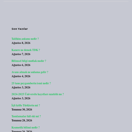
Sidebar
Son Yazılar
Talihim anlamı nedir ?
Ağustos 8, 2026
Kanere ne demek TDK ?
Ağustos 7, 2026
Bilimsel bilgi mutlak mıdır ?
Ağustos 6, 2026
Avans almak ne anlama gelir ?
Ağustos 4, 2026
25 tane peygamberin ismi nedir ?
Ağustos 3, 2026
2024-2025 Üniversite kayıtları uzatıldı mı ?
Ağustos 3, 2026
İçli köfte Türklerin mi ?
Temmuz 30, 2026
Tamlamalar hâl eki mi ?
Temmuz 28, 2026
Kozmetik bilimi nedir ?
Temmuz 26, 2026