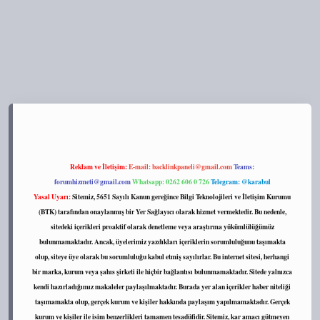
ps://tulipbett.net/
Reklam ve İletişim:
E-mail:
backlinkpaneli@gmail.com
Teams:
forumhizmeti@gmail.com
Whatsapp: 0262 606 0 726
Telegram: @karabul
Yasal Uyarı:
Sitemiz, 5651 Sayılı Kanun gereğince Bilgi Teknolojileri ve İletişim Kurumu
(BTK) tarafından onaylanmış bir Yer Sağlayıcı olarak hizmet vermektedir. Bu nedenle,
sitedeki içerikleri proaktif olarak denetleme veya araştırma yükümlülüğümüz
bulunmamaktadır. Ancak, üyelerimiz yazdıkları içeriklerin sorumluluğunu taşımakta
olup, siteye üye olarak bu sorumluluğu kabul etmiş sayılırlar. Bu internet sitesi, herhangi
bir marka, kurum veya şahıs şirketi ile hiçbir bağlantısı bulunmamaktadır. Sitede yalnızca
kendi hazırladığımız makaleler paylaşılmaktadır. Burada yer alan içerikler haber niteliği
taşımamakta olup, gerçek kurum ve kişiler hakkında paylaşım yapılmamaktadır. Gerçek
kurum ve kişiler ile isim benzerlikleri tamamen tesadüfidir. Sitemiz, kar amacı gütmeyen