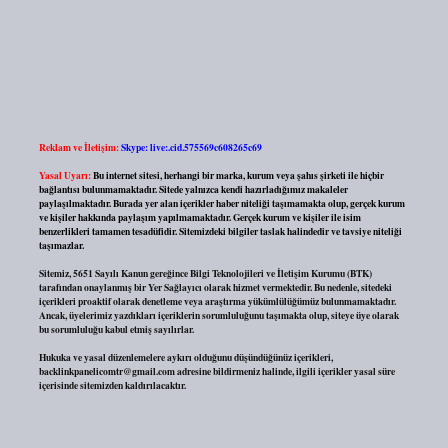
Reklam ve İletişim:
Skype: live:.cid.575569c608265c69
Yasal Uyarı:
Bu internet sitesi, herhangi bir marka, kurum veya şahıs şirketi ile hiçbir
bağlantısı bulunmamaktadır. Sitede yalnızca kendi hazırladığımız makaleler
paylaşılmaktadır. Burada yer alan içerikler haber niteliği taşımamakta olup, gerçek kurum
ve kişiler hakkında paylaşım yapılmamaktadır. Gerçek kurum ve kişiler ile isim
benzerlikleri tamamen tesadüfidir. Sitemizdeki bilgiler taslak halindedir ve tavsiye niteliği
taşımazlar.
Sitemiz, 5651 Sayılı Kanun gereğince Bilgi Teknolojileri ve İletişim Kurumu (BTK)
tarafından onaylanmış bir Yer Sağlayıcı olarak hizmet vermektedir. Bu nedenle, sitedeki
içerikleri proaktif olarak denetleme veya araştırma yükümlülüğümüz bulunmamaktadır.
Ancak, üyelerimiz yazdıkları içeriklerin sorumluluğunu taşımakta olup, siteye üye olarak
bu sorumluluğu kabul etmiş sayılırlar.
Hukuka ve yasal düzenlemelere aykırı olduğunu düşündüğünüz içerikleri,
backlinkpanelicomtr@gmail.com
adresine bildirmeniz halinde, ilgili içerikler yasal süre
içerisinde sitemizden kaldırılacaktır.