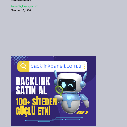
Ses nedir, kaça ayrılır ?
Temmuz 25, 2026