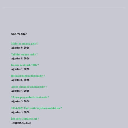
Sidebar
Son Yazılar
Mahy ne anlama gelir ?
Ağustos 9, 2026
Talihim anlamı nedir ?
Ağustos 8, 2026
Kanere ne demek TDK ?
Ağustos 7, 2026
Bilimsel bilgi mutlak mıdır ?
Ağustos 6, 2026
Avans almak ne anlama gelir ?
Ağustos 4, 2026
25 tane peygamberin ismi nedir ?
Ağustos 3, 2026
2024-2025 Üniversite kayıtları uzatıldı mı ?
Ağustos 3, 2026
İçli köfte Türklerin mi ?
Temmuz 30, 2026