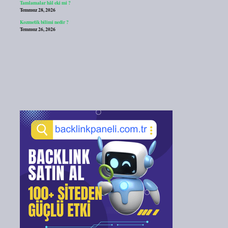
Tamlamalar hâl eki mi ?
Temmuz 28, 2026
Kozmetik bilimi nedir ?
Temmuz 26, 2026