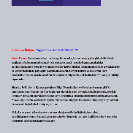
Reklam ve İletişim:
Skype: live:.cid.575569c608265c69
Yasal Uyarı:
Bu internet sitesi, herhangi bir marka, kurum veya şahıs şirketi ile hiçbir
bağlantısı bulunmamaktadır. Sitede yalnızca kendi hazırladığımız makaleler
paylaşılmaktadır. Burada yer alan içerikler haber niteliği taşımamakta olup, gerçek kurum
ve kişiler hakkında paylaşım yapılmamaktadır. Gerçek kurum ve kişiler ile isim
benzerlikleri tamamen tesadüfidir. Sitemizdeki bilgiler taslak halindedir ve tavsiye niteliği
taşımazlar.
Sitemiz, 5651 Sayılı Kanun gereğince Bilgi Teknolojileri ve İletişim Kurumu (BTK)
tarafından onaylanmış bir Yer Sağlayıcı olarak hizmet vermektedir. Bu nedenle, sitedeki
içerikleri proaktif olarak denetleme veya araştırma yükümlülüğümüz bulunmamaktadır.
Ancak, üyelerimiz yazdıkları içeriklerin sorumluluğunu taşımakta olup, siteye üye olarak
bu sorumluluğu kabul etmiş sayılırlar.
Hukuka ve yasal düzenlemelere aykırı olduğunu düşündüğünüz içerikleri,
backlinkpanelicomtr@gmail.com
adresine bildirmeniz halinde, ilgili içerikler yasal süre
içerisinde sitemizden kaldırılacaktır.