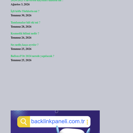
Ağustos 3, 2026
İçli köfte Türklerin mi ?
Temmuz 30, 2026
Tamlamalar hâl eki mi ?
Temmuz 28, 2026
Kozmetik bilimi nedir ?
Temmuz 26, 2026
Ses nedir, kaça ayrılır ?
Temmuz 25, 2026
Ballon d’Or 2024 nerede yapılacak ?
Temmuz 25, 2026