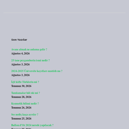
Sidebar
Son Yazılar
Avans almak ne anlama gelir ?
Ağustos 4, 2026
25 tane peygamberin ismi nedir ?
Ağustos 3, 2026
2024-2025 Üniversite kayıtları uzatıldı mı ?
Ağustos 3, 2026
İçli köfte Türklerin mi ?
Temmuz 30, 2026
Tamlamalar hâl eki mi ?
Temmuz 28, 2026
Kozmetik bilimi nedir ?
Temmuz 26, 2026
Ses nedir, kaça ayrılır ?
Temmuz 25, 2026
Ballon d’Or 2024 nerede yapılacak ?