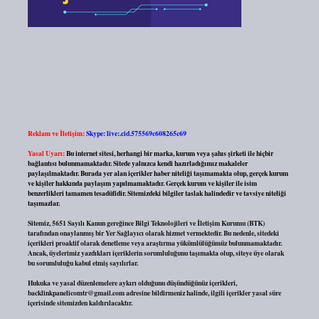
Reklam ve İletişim:
Skype: live:.cid.575569c608265c69
Yasal Uyarı:
Bu internet sitesi, herhangi bir marka, kurum veya şahıs şirketi ile hiçbir
bağlantısı bulunmamaktadır. Sitede yalnızca kendi hazırladığımız makaleler
paylaşılmaktadır. Burada yer alan içerikler haber niteliği taşımamakta olup, gerçek kurum
ve kişiler hakkında paylaşım yapılmamaktadır. Gerçek kurum ve kişiler ile isim
benzerlikleri tamamen tesadüfidir. Sitemizdeki bilgiler taslak halindedir ve tavsiye niteliği
taşımazlar.
Sitemiz, 5651 Sayılı Kanun gereğince Bilgi Teknolojileri ve İletişim Kurumu (BTK)
tarafından onaylanmış bir Yer Sağlayıcı olarak hizmet vermektedir. Bu nedenle, sitedeki
içerikleri proaktif olarak denetleme veya araştırma yükümlülüğümüz bulunmamaktadır.
Ancak, üyelerimiz yazdıkları içeriklerin sorumluluğunu taşımakta olup, siteye üye olarak
bu sorumluluğu kabul etmiş sayılırlar.
Hukuka ve yasal düzenlemelere aykırı olduğunu düşündüğünüz içerikleri,
backlinkpanelicomtr@gmail.com
adresine bildirmeniz halinde, ilgili içerikler yasal süre
içerisinde sitemizden kaldırılacaktır.