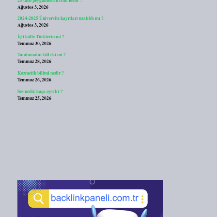
Ağustos 3, 2026
2024-2025 Üniversite kayıtları uzatıldı mı ?
Ağustos 3, 2026
İçli köfte Türklerin mi ?
Temmuz 30, 2026
Tamlamalar hâl eki mi ?
Temmuz 28, 2026
Kozmetik bilimi nedir ?
Temmuz 26, 2026
Ses nedir, kaça ayrılır ?
Temmuz 25, 2026