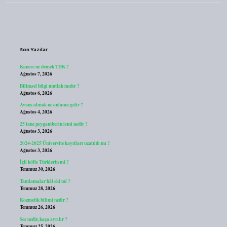
Sidebar
Son Yazılar
Kanere ne demek TDK ?
Ağustos 7, 2026
Bilimsel bilgi mutlak mıdır ?
Ağustos 6, 2026
Avans almak ne anlama gelir ?
Ağustos 4, 2026
25 tane peygamberin ismi nedir ?
Ağustos 3, 2026
2024-2025 Üniversite kayıtları uzatıldı mı ?
Ağustos 3, 2026
İçli köfte Türklerin mi ?
Temmuz 30, 2026
Tamlamalar hâl eki mi ?
Temmuz 28, 2026
Kozmetik bilimi nedir ?
Temmuz 26, 2026
Ses nedir, kaça ayrılır ?
Temmuz 25, 2026