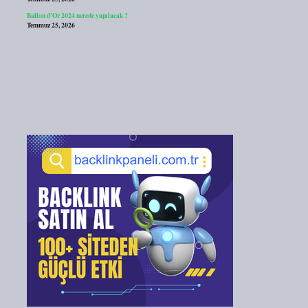
Ballon d’Or 2024 nerede yapılacak ?
Temmuz 25, 2026