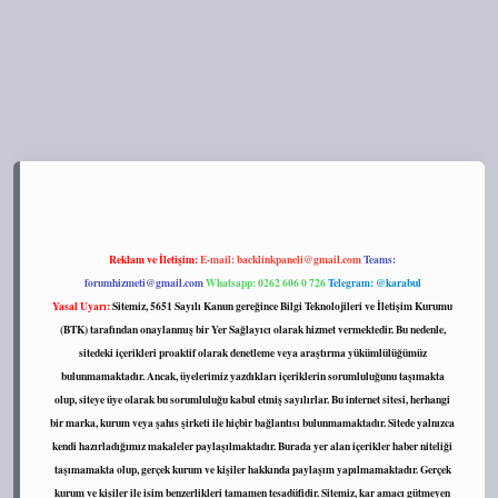
s://tulipbett.net/
Reklam ve İletişim:
E-mail:
backlinkpaneli@gmail.com
Teams:
forumhizmeti@gmail.com
Whatsapp: 0262 606 0 726
Telegram: @karabul
Yasal Uyarı:
Sitemiz, 5651 Sayılı Kanun gereğince Bilgi Teknolojileri ve İletişim Kurumu
(BTK) tarafından onaylanmış bir Yer Sağlayıcı olarak hizmet vermektedir. Bu nedenle,
sitedeki içerikleri proaktif olarak denetleme veya araştırma yükümlülüğümüz
bulunmamaktadır. Ancak, üyelerimiz yazdıkları içeriklerin sorumluluğunu taşımakta
olup, siteye üye olarak bu sorumluluğu kabul etmiş sayılırlar. Bu internet sitesi, herhangi
bir marka, kurum veya şahıs şirketi ile hiçbir bağlantısı bulunmamaktadır. Sitede yalnızca
kendi hazırladığımız makaleler paylaşılmaktadır. Burada yer alan içerikler haber niteliği
taşımamakta olup, gerçek kurum ve kişiler hakkında paylaşım yapılmamaktadır. Gerçek
kurum ve kişiler ile isim benzerlikleri tamamen tesadüfidir. Sitemiz, kar amacı gütmeyen