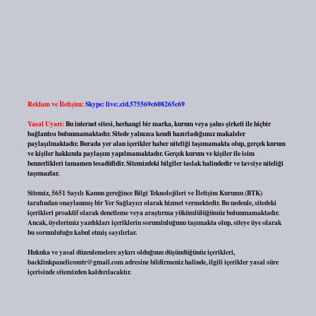
Reklam ve İletişim:
Skype: live:.cid.575569c608265c69
Yasal Uyarı:
Bu internet sitesi, herhangi bir marka, kurum veya şahıs şirketi ile hiçbir
bağlantısı bulunmamaktadır. Sitede yalnızca kendi hazırladığımız makaleler
paylaşılmaktadır. Burada yer alan içerikler haber niteliği taşımamakta olup, gerçek kurum
ve kişiler hakkında paylaşım yapılmamaktadır. Gerçek kurum ve kişiler ile isim
benzerlikleri tamamen tesadüfidir. Sitemizdeki bilgiler taslak halindedir ve tavsiye niteliği
taşımazlar.
Sitemiz, 5651 Sayılı Kanun gereğince Bilgi Teknolojileri ve İletişim Kurumu (BTK)
tarafından onaylanmış bir Yer Sağlayıcı olarak hizmet vermektedir. Bu nedenle, sitedeki
içerikleri proaktif olarak denetleme veya araştırma yükümlülüğümüz bulunmamaktadır.
Ancak, üyelerimiz yazdıkları içeriklerin sorumluluğunu taşımakta olup, siteye üye olarak
bu sorumluluğu kabul etmiş sayılırlar.
Hukuka ve yasal düzenlemelere aykırı olduğunu düşündüğünüz içerikleri,
backlinkpanelicomtr@gmail.com
adresine bildirmeniz halinde, ilgili içerikler yasal süre
içerisinde sitemizden kaldırılacaktır.