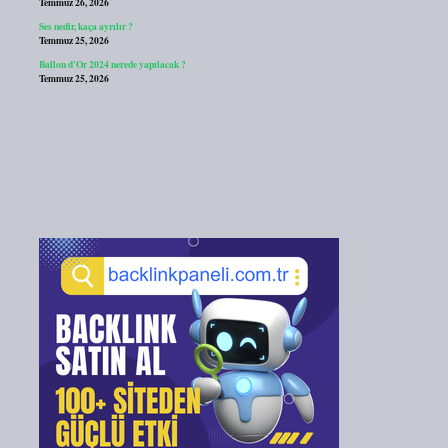
Temmuz 26, 2026
Ses nedir, kaça ayrılır ?
Temmuz 25, 2026
Ballon d’Or 2024 nerede yapılacak ?
Temmuz 25, 2026