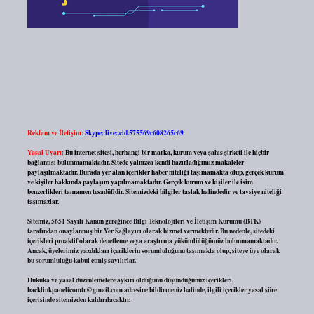
Reklam ve İletişim:
Skype: live:.cid.575569c608265c69
Yasal Uyarı:
Bu internet sitesi, herhangi bir marka, kurum veya şahıs şirketi ile hiçbir
bağlantısı bulunmamaktadır. Sitede yalnızca kendi hazırladığımız makaleler
paylaşılmaktadır. Burada yer alan içerikler haber niteliği taşımamakta olup, gerçek kurum
ve kişiler hakkında paylaşım yapılmamaktadır. Gerçek kurum ve kişiler ile isim
benzerlikleri tamamen tesadüfidir. Sitemizdeki bilgiler taslak halindedir ve tavsiye niteliği
taşımazlar.
Sitemiz, 5651 Sayılı Kanun gereğince Bilgi Teknolojileri ve İletişim Kurumu (BTK)
tarafından onaylanmış bir Yer Sağlayıcı olarak hizmet vermektedir. Bu nedenle, sitedeki
içerikleri proaktif olarak denetleme veya araştırma yükümlülüğümüz bulunmamaktadır.
Ancak, üyelerimiz yazdıkları içeriklerin sorumluluğunu taşımakta olup, siteye üye olarak
bu sorumluluğu kabul etmiş sayılırlar.
Hukuka ve yasal düzenlemelere aykırı olduğunu düşündüğünüz içerikleri,
backlinkpanelicomtr@gmail.com
adresine bildirmeniz halinde, ilgili içerikler yasal süre
içerisinde sitemizden kaldırılacaktır.