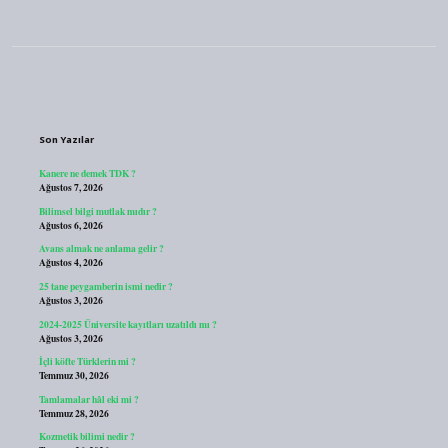
Sidebar
Son Yazılar
Kanere ne demek TDK ?
Ağustos 7, 2026
Bilimsel bilgi mutlak mıdır ?
Ağustos 6, 2026
Avans almak ne anlama gelir ?
Ağustos 4, 2026
25 tane peygamberin ismi nedir ?
Ağustos 3, 2026
2024-2025 Üniversite kayıtları uzatıldı mı ?
Ağustos 3, 2026
İçli köfte Türklerin mi ?
Temmuz 30, 2026
Tamlamalar hâl eki mi ?
Temmuz 28, 2026
Kozmetik bilimi nedir ?