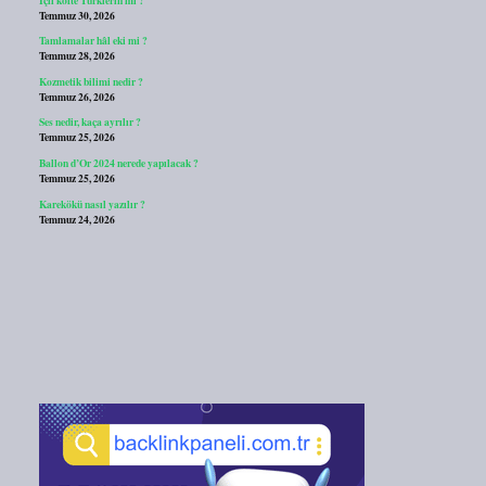
Temmuz 30, 2026
Tamlamalar hâl eki mi ?
Temmuz 28, 2026
Kozmetik bilimi nedir ?
Temmuz 26, 2026
Ses nedir, kaça ayrılır ?
Temmuz 25, 2026
Ballon d’Or 2024 nerede yapılacak ?
Temmuz 25, 2026
Karekökü nasıl yazılır ?
Temmuz 24, 2026