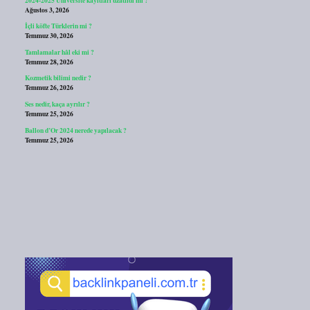
Ağustos 3, 2026
İçli köfte Türklerin mi ?
Temmuz 30, 2026
Tamlamalar hâl eki mi ?
Temmuz 28, 2026
Kozmetik bilimi nedir ?
Temmuz 26, 2026
Ses nedir, kaça ayrılır ?
Temmuz 25, 2026
Ballon d’Or 2024 nerede yapılacak ?
Temmuz 25, 2026