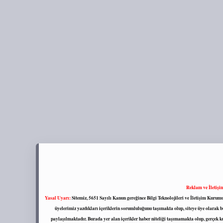
Reklam ve İletişi
Yasal Uyarı:
Sitemiz, 5651 Sayılı Kanun gereğince Bilgi Teknolojileri ve İletişim Kuru
üyelerimiz yazdıkları içeriklerin sorumluluğunu taşımakta olup, siteye üye olarak bu
paylaşılmaktadır. Burada yer alan içerikler haber niteliği taşımamakta olup, gerçek 