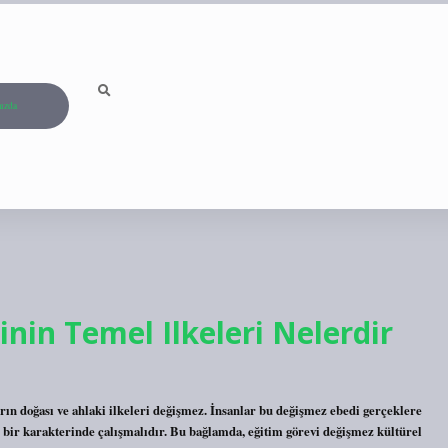
ızda
inin Temel Ilkeleri Nelerdir
arın doğası ve ahlaki ilkeleri değişmez. İnsanlar bu değişmez ebedi gerçeklere
ru bir karakterinde çalışmalıdır. Bu bağlamda, eğitim görevi değişmez kültürel