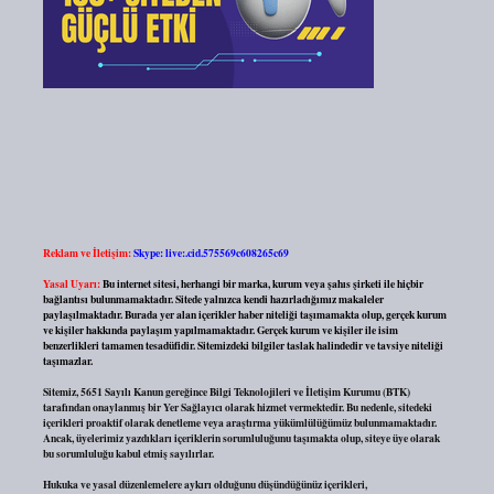
Reklam ve İletişim:
Skype: live:.cid.575569c608265c69
Yasal Uyarı:
Bu internet sitesi, herhangi bir marka, kurum veya şahıs şirketi ile hiçbir
bağlantısı bulunmamaktadır. Sitede yalnızca kendi hazırladığımız makaleler
paylaşılmaktadır. Burada yer alan içerikler haber niteliği taşımamakta olup, gerçek kurum
ve kişiler hakkında paylaşım yapılmamaktadır. Gerçek kurum ve kişiler ile isim
benzerlikleri tamamen tesadüfidir. Sitemizdeki bilgiler taslak halindedir ve tavsiye niteliği
taşımazlar.
Sitemiz, 5651 Sayılı Kanun gereğince Bilgi Teknolojileri ve İletişim Kurumu (BTK)
tarafından onaylanmış bir Yer Sağlayıcı olarak hizmet vermektedir. Bu nedenle, sitedeki
içerikleri proaktif olarak denetleme veya araştırma yükümlülüğümüz bulunmamaktadır.
Ancak, üyelerimiz yazdıkları içeriklerin sorumluluğunu taşımakta olup, siteye üye olarak
bu sorumluluğu kabul etmiş sayılırlar.
Hukuka ve yasal düzenlemelere aykırı olduğunu düşündüğünüz içerikleri,