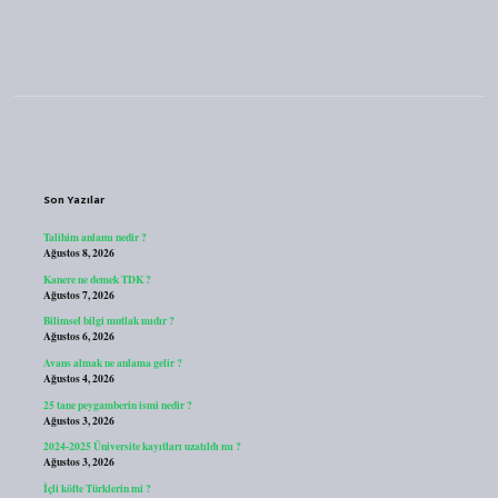
Sidebar
Son Yazılar
Talihim anlamı nedir ?
Ağustos 8, 2026
Kanere ne demek TDK ?
Ağustos 7, 2026
Bilimsel bilgi mutlak mıdır ?
Ağustos 6, 2026
Avans almak ne anlama gelir ?
Ağustos 4, 2026
25 tane peygamberin ismi nedir ?
Ağustos 3, 2026
2024-2025 Üniversite kayıtları uzatıldı mı ?
Ağustos 3, 2026
İçli köfte Türklerin mi ?