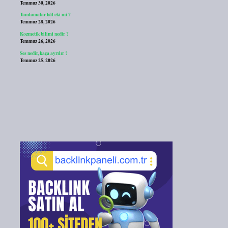
Temmuz 30, 2026
Tamlamalar hâl eki mi ?
Temmuz 28, 2026
Kozmetik bilimi nedir ?
Temmuz 26, 2026
Ses nedir, kaça ayrılır ?
Temmuz 25, 2026