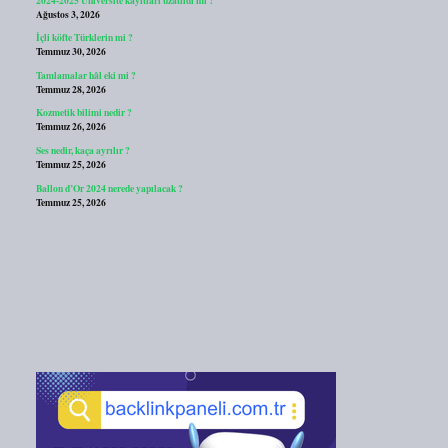
Ağustos 3, 2026
İçli köfte Türklerin mi ?
Temmuz 30, 2026
Tamlamalar hâl eki mi ?
Temmuz 28, 2026
Kozmetik bilimi nedir ?
Temmuz 26, 2026
Ses nedir, kaça ayrılır ?
Temmuz 25, 2026
Ballon d’Or 2024 nerede yapılacak ?
Temmuz 25, 2026