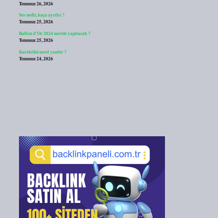
Temmuz 26, 2026
Ses nedir, kaça ayrılır ?
Temmuz 25, 2026
Ballon d’Or 2024 nerede yapılacak ?
Temmuz 25, 2026
Karekökü nasıl yazılır ?
Temmuz 24, 2026