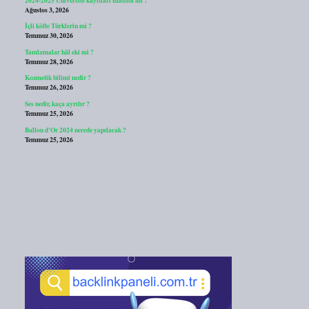
Ağustos 3, 2026
İçli köfte Türklerin mi ?
Temmuz 30, 2026
Tamlamalar hâl eki mi ?
Temmuz 28, 2026
Kozmetik bilimi nedir ?
Temmuz 26, 2026
Ses nedir, kaça ayrılır ?
Temmuz 25, 2026
Ballon d’Or 2024 nerede yapılacak ?
Temmuz 25, 2026