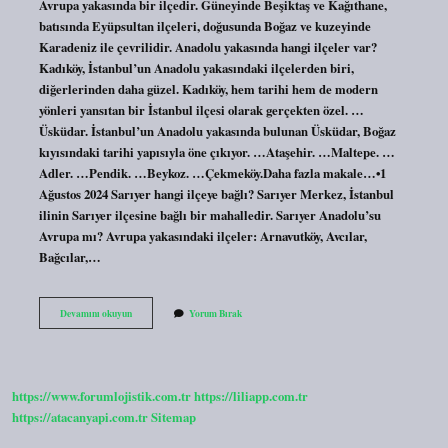
Avrupa yakasında bir ilçedir. Güneyinde Beşiktaş ve Kağıthane,
batısında Eyüpsultan ilçeleri, doğusunda Boğaz ve kuzeyinde
Karadeniz ile çevrilidir. Anadolu yakasında hangi ilçeler var?
Kadıköy, İstanbul’un Anadolu yakasındaki ilçelerden biri,
diğerlerinden daha güzel. Kadıköy, hem tarihi hem de modern
yönleri yansıtan bir İstanbul ilçesi olarak gerçekten özel. …
Üsküdar. İstanbul’un Anadolu yakasında bulunan Üsküdar, Boğaz
kıyısındaki tarihi yapısıyla öne çıkıyor. …Ataşehir. …Maltepe. …
Adler. …Pendik. …Beykoz. …Çekmeköy.Daha fazla makale…•1
Ağustos 2024 Sarıyer hangi ilçeye bağlı? Sarıyer Merkez, İstanbul
ilinin Sarıyer ilçesine bağlı bir mahalledir. Sarıyer Anadolu’su
Avrupa mı? Avrupa yakasındaki ilçeler: Arnavutköy, Avcılar,
Bağcılar,…
Sarıyer
Devamını okuyun
Yorum Bırak
Anadolu
Yakası
Mı
https://www.forumlojistik.com.tr
https://liliapp.com.tr
https://atacanyapi.com.tr
Sitemap