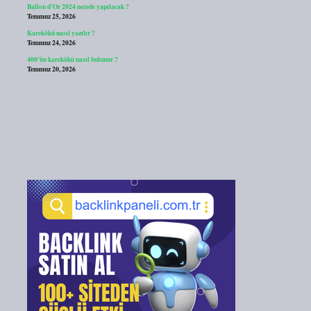
Ballon d’Or 2024 nerede yapılacak ?
Temmuz 25, 2026
Karekökü nasıl yazılır ?
Temmuz 24, 2026
400’ün karekökü nasıl bulunur ?
Temmuz 20, 2026