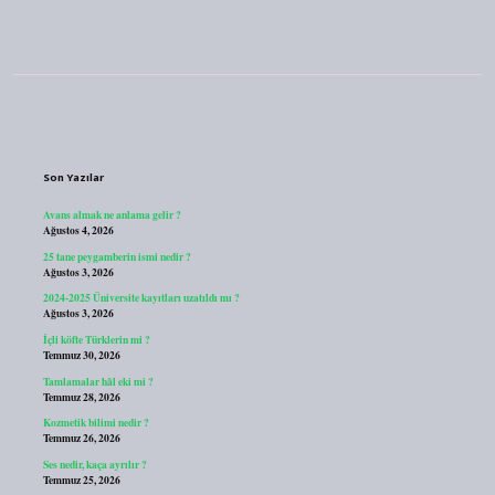
Sidebar
Son Yazılar
Avans almak ne anlama gelir ?
Ağustos 4, 2026
25 tane peygamberin ismi nedir ?
Ağustos 3, 2026
2024-2025 Üniversite kayıtları uzatıldı mı ?
Ağustos 3, 2026
İçli köfte Türklerin mi ?
Temmuz 30, 2026
Tamlamalar hâl eki mi ?
Temmuz 28, 2026
Kozmetik bilimi nedir ?
Temmuz 26, 2026
Ses nedir, kaça ayrılır ?
Temmuz 25, 2026