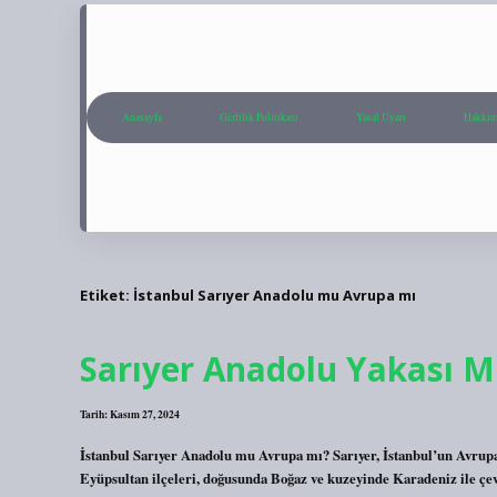
Anasayfa
Gizlilik Politikası
Yasal Uyarı
Hakkım
Etiket:
İstanbul Sarıyer Anadolu mu Avrupa mı
Sarıyer Anadolu Yakası M
Tarih: Kasım 27, 2024
İstanbul Sarıyer Anadolu mu Avrupa mı? Sarıyer, İstanbul’un Avrupa 
Eyüpsultan ilçeleri, doğusunda Boğaz ve kuzeyinde Karadeniz ile çev