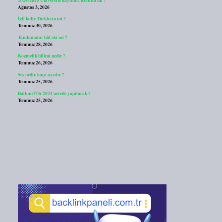
Ağustos 3, 2026
İçli köfte Türklerin mi ?
Temmuz 30, 2026
Tamlamalar hâl eki mi ?
Temmuz 28, 2026
Kozmetik bilimi nedir ?
Temmuz 26, 2026
Ses nedir, kaça ayrılır ?
Temmuz 25, 2026
Ballon d’Or 2024 nerede yapılacak ?
Temmuz 25, 2026