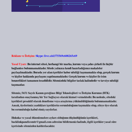
Reklam ve İletişim:
Skype: live:.cid.575569c608265c69
Yasal Uyarı:
Bu internet sitesi, herhangi bir marka, kurum veya şahıs şirketi ile hiçbir
bağlantısı bulunmamaktadır. Sitede yalnızca kendi hazırladığımız makaleler
paylaşılmaktadır. Burada yer alan içerikler haber niteliği taşımamakta olup, gerçek kurum
ve kişiler hakkında paylaşım yapılmamaktadır. Gerçek kurum ve kişiler ile isim
benzerlikleri tamamen tesadüfidir. Sitemizdeki bilgiler taslak halindedir ve tavsiye niteliği
taşımazlar.
Sitemiz, 5651 Sayılı Kanun gereğince Bilgi Teknolojileri ve İletişim Kurumu (BTK)
tarafından onaylanmış bir Yer Sağlayıcı olarak hizmet vermektedir. Bu nedenle, sitedeki
içerikleri proaktif olarak denetleme veya araştırma yükümlülüğümüz bulunmamaktadır.
Ancak, üyelerimiz yazdıkları içeriklerin sorumluluğunu taşımakta olup, siteye üye olarak
bu sorumluluğu kabul etmiş sayılırlar.
Hukuka ve yasal düzenlemelere aykırı olduğunu düşündüğünüz içerikleri,
backlinkpanelicomtr@gmail.com
adresine bildirmeniz halinde, ilgili içerikler yasal süre
içerisinde sitemizden kaldırılacaktır.