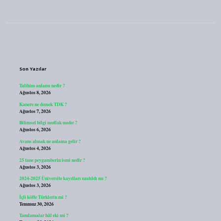
Sidebar
Son Yazılar
Talihim anlamı nedir ?
Ağustos 8, 2026
Kanere ne demek TDK ?
Ağustos 7, 2026
Bilimsel bilgi mutlak mıdır ?
Ağustos 6, 2026
Avans almak ne anlama gelir ?
Ağustos 4, 2026
25 tane peygamberin ismi nedir ?
Ağustos 3, 2026
2024-2025 Üniversite kayıtları uzatıldı mı ?
Ağustos 3, 2026
İçli köfte Türklerin mi ?
Temmuz 30, 2026
Tamlamalar hâl eki mi ?