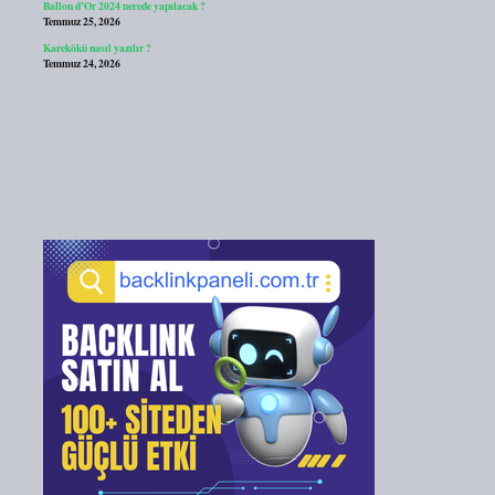
Ballon d’Or 2024 nerede yapılacak ?
Temmuz 25, 2026
Karekökü nasıl yazılır ?
Temmuz 24, 2026