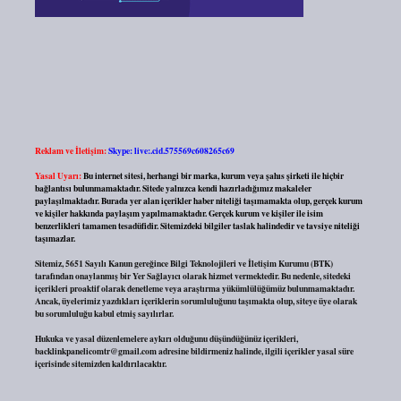
Reklam ve İletişim:
Skype: live:.cid.575569c608265c69
Yasal Uyarı:
Bu internet sitesi, herhangi bir marka, kurum veya şahıs şirketi ile hiçbir
bağlantısı bulunmamaktadır. Sitede yalnızca kendi hazırladığımız makaleler
paylaşılmaktadır. Burada yer alan içerikler haber niteliği taşımamakta olup, gerçek kurum
ve kişiler hakkında paylaşım yapılmamaktadır. Gerçek kurum ve kişiler ile isim
benzerlikleri tamamen tesadüfidir. Sitemizdeki bilgiler taslak halindedir ve tavsiye niteliği
taşımazlar.
Sitemiz, 5651 Sayılı Kanun gereğince Bilgi Teknolojileri ve İletişim Kurumu (BTK)
tarafından onaylanmış bir Yer Sağlayıcı olarak hizmet vermektedir. Bu nedenle, sitedeki
içerikleri proaktif olarak denetleme veya araştırma yükümlülüğümüz bulunmamaktadır.
Ancak, üyelerimiz yazdıkları içeriklerin sorumluluğunu taşımakta olup, siteye üye olarak
bu sorumluluğu kabul etmiş sayılırlar.
Hukuka ve yasal düzenlemelere aykırı olduğunu düşündüğünüz içerikleri,
backlinkpanelicomtr@gmail.com
adresine bildirmeniz halinde, ilgili içerikler yasal süre
içerisinde sitemizden kaldırılacaktır.