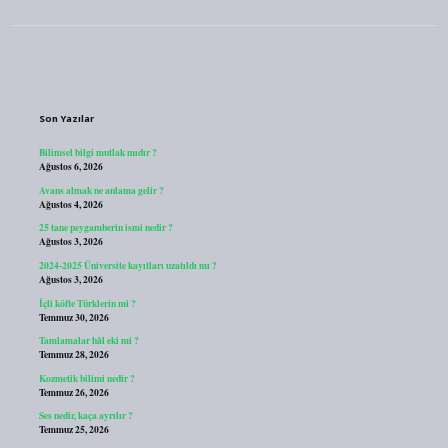
Sidebar
Son Yazılar
Bilimsel bilgi mutlak mıdır ?
Ağustos 6, 2026
Avans almak ne anlama gelir ?
Ağustos 4, 2026
25 tane peygamberin ismi nedir ?
Ağustos 3, 2026
2024-2025 Üniversite kayıtları uzatıldı mı ?
Ağustos 3, 2026
İçli köfte Türklerin mi ?
Temmuz 30, 2026
Tamlamalar hâl eki mi ?
Temmuz 28, 2026
Kozmetik bilimi nedir ?
Temmuz 26, 2026
Ses nedir, kaça ayrılır ?
Temmuz 25, 2026