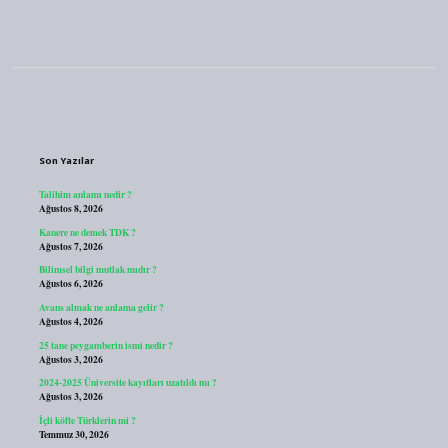
Sidebar
Son Yazılar
Talihim anlamı nedir ?
Ağustos 8, 2026
Kanere ne demek TDK ?
Ağustos 7, 2026
Bilimsel bilgi mutlak mıdır ?
Ağustos 6, 2026
Avans almak ne anlama gelir ?
Ağustos 4, 2026
25 tane peygamberin ismi nedir ?
Ağustos 3, 2026
2024-2025 Üniversite kayıtları uzatıldı mı ?
Ağustos 3, 2026
İçli köfte Türklerin mi ?
Temmuz 30, 2026