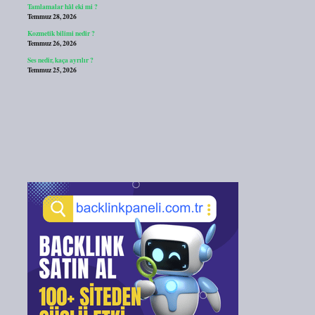
Tamlamalar hâl eki mi ?
Temmuz 28, 2026
Kozmetik bilimi nedir ?
Temmuz 26, 2026
Ses nedir, kaça ayrılır ?
Temmuz 25, 2026