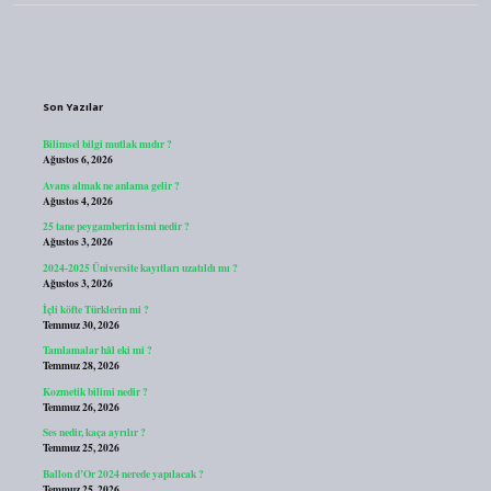
Sidebar
Son Yazılar
Bilimsel bilgi mutlak mıdır ?
Ağustos 6, 2026
Avans almak ne anlama gelir ?
Ağustos 4, 2026
25 tane peygamberin ismi nedir ?
Ağustos 3, 2026
2024-2025 Üniversite kayıtları uzatıldı mı ?
Ağustos 3, 2026
İçli köfte Türklerin mi ?
Temmuz 30, 2026
Tamlamalar hâl eki mi ?
Temmuz 28, 2026
Kozmetik bilimi nedir ?
Temmuz 26, 2026
Ses nedir, kaça ayrılır ?
Temmuz 25, 2026
Ballon d’Or 2024 nerede yapılacak ?
Temmuz 25, 2026