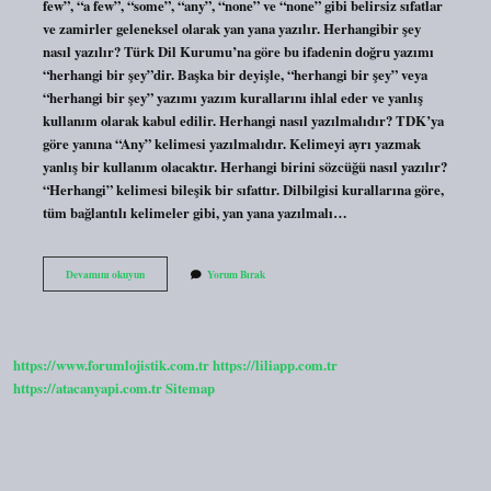
few”, “a few”, “some”, “any”, “none” ve “none” gibi belirsiz sıfatlar
ve zamirler geleneksel olarak yan yana yazılır. Herhangibir şey
nasıl yazılır? Türk Dil Kurumu’na göre bu ifadenin doğru yazımı
“herhangi bir şey”dir. Başka bir deyişle, “herhangi bir şey” veya
“herhangi bir şey” yazımı yazım kurallarını ihlal eder ve yanlış
kullanım olarak kabul edilir. Herhangi nasıl yazılmalıdır? TDK’ya
göre yanına “Any” kelimesi yazılmalıdır. Kelimeyi ayrı yazmak
yanlış bir kullanım olacaktır. Herhangi birini sözcüğü nasıl yazılır?
“Herhangi” kelimesi bileşik bir sıfattır. Dilbilgisi kurallarına göre,
tüm bağlantılı kelimeler gibi, yan yana yazılmalı…
Herhangibir
Devamını okuyun
Yorum Bırak
Nasıl
https://www.forumlojistik.com.tr
https://liliapp.com.tr
https://atacanyapi.com.tr
Sitemap