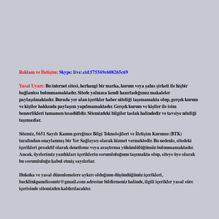
Reklam ve İletişim:
Skype: live:.cid.575569c608265c69
Yasal Uyarı:
Bu internet sitesi, herhangi bir marka, kurum veya şahıs şirketi ile hiçbir
bağlantısı bulunmamaktadır. Sitede yalnızca kendi hazırladığımız makaleler
paylaşılmaktadır. Burada yer alan içerikler haber niteliği taşımamakta olup, gerçek kurum
ve kişiler hakkında paylaşım yapılmamaktadır. Gerçek kurum ve kişiler ile isim
benzerlikleri tamamen tesadüfidir. Sitemizdeki bilgiler taslak halindedir ve tavsiye niteliği
taşımazlar.
Sitemiz, 5651 Sayılı Kanun gereğince Bilgi Teknolojileri ve İletişim Kurumu (BTK)
tarafından onaylanmış bir Yer Sağlayıcı olarak hizmet vermektedir. Bu nedenle, sitedeki
içerikleri proaktif olarak denetleme veya araştırma yükümlülüğümüz bulunmamaktadır.
Ancak, üyelerimiz yazdıkları içeriklerin sorumluluğunu taşımakta olup, siteye üye olarak
bu sorumluluğu kabul etmiş sayılırlar.
Hukuka ve yasal düzenlemelere aykırı olduğunu düşündüğünüz içerikleri,
backlinkpanelicomtr@gmail.com
adresine bildirmeniz halinde, ilgili içerikler yasal süre
içerisinde sitemizden kaldırılacaktır.