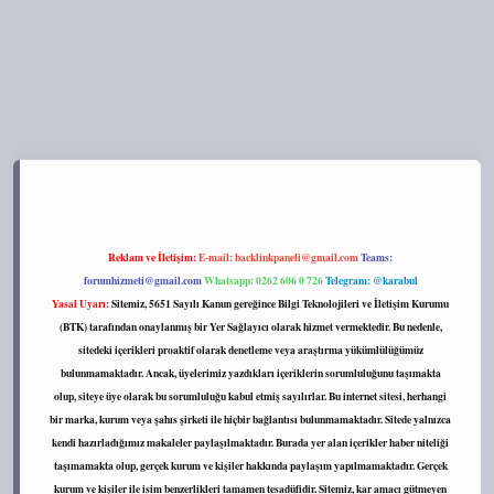
s://tulipbett.net/
Reklam ve İletişim:
E-mail:
backlinkpaneli@gmail.com
Teams:
forumhizmeti@gmail.com
Whatsapp: 0262 606 0 726
Telegram: @karabul
Yasal Uyarı:
Sitemiz, 5651 Sayılı Kanun gereğince Bilgi Teknolojileri ve İletişim Kurumu
(BTK) tarafından onaylanmış bir Yer Sağlayıcı olarak hizmet vermektedir. Bu nedenle,
sitedeki içerikleri proaktif olarak denetleme veya araştırma yükümlülüğümüz
bulunmamaktadır. Ancak, üyelerimiz yazdıkları içeriklerin sorumluluğunu taşımakta
olup, siteye üye olarak bu sorumluluğu kabul etmiş sayılırlar. Bu internet sitesi, herhangi
bir marka, kurum veya şahıs şirketi ile hiçbir bağlantısı bulunmamaktadır. Sitede yalnızca
kendi hazırladığımız makaleler paylaşılmaktadır. Burada yer alan içerikler haber niteliği
taşımamakta olup, gerçek kurum ve kişiler hakkında paylaşım yapılmamaktadır. Gerçek
kurum ve kişiler ile isim benzerlikleri tamamen tesadüfidir. Sitemiz, kar amacı gütmeyen