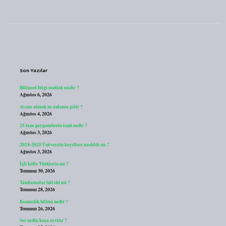
Sidebar
Son Yazılar
Bilimsel bilgi mutlak mıdır ?
Ağustos 6, 2026
Avans almak ne anlama gelir ?
Ağustos 4, 2026
25 tane peygamberin ismi nedir ?
Ağustos 3, 2026
2024-2025 Üniversite kayıtları uzatıldı mı ?
Ağustos 3, 2026
İçli köfte Türklerin mi ?
Temmuz 30, 2026
Tamlamalar hâl eki mi ?
Temmuz 28, 2026
Kozmetik bilimi nedir ?
Temmuz 26, 2026
Ses nedir, kaça ayrılır ?