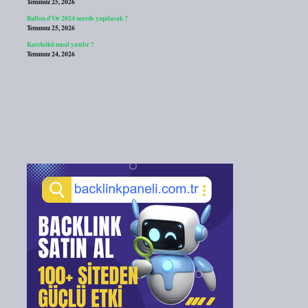
Temmuz 25, 2026
Ballon d’Or 2024 nerede yapılacak ?
Temmuz 25, 2026
Karekökü nasıl yazılır ?
Temmuz 24, 2026