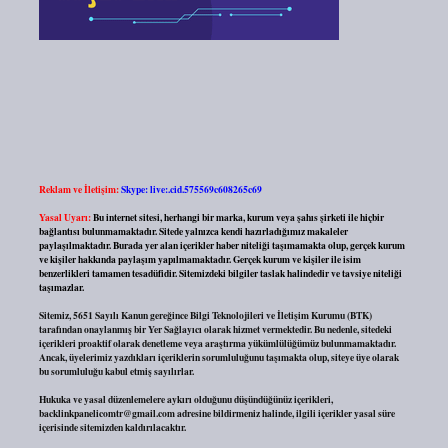
Reklam ve İletişim:
Skype: live:.cid.575569c608265c69
Yasal Uyarı:
Bu internet sitesi, herhangi bir marka, kurum veya şahıs şirketi ile hiçbir
bağlantısı bulunmamaktadır. Sitede yalnızca kendi hazırladığımız makaleler
paylaşılmaktadır. Burada yer alan içerikler haber niteliği taşımamakta olup, gerçek kurum
ve kişiler hakkında paylaşım yapılmamaktadır. Gerçek kurum ve kişiler ile isim
benzerlikleri tamamen tesadüfidir. Sitemizdeki bilgiler taslak halindedir ve tavsiye niteliği
taşımazlar.
Sitemiz, 5651 Sayılı Kanun gereğince Bilgi Teknolojileri ve İletişim Kurumu (BTK)
tarafından onaylanmış bir Yer Sağlayıcı olarak hizmet vermektedir. Bu nedenle, sitedeki
içerikleri proaktif olarak denetleme veya araştırma yükümlülüğümüz bulunmamaktadır.
Ancak, üyelerimiz yazdıkları içeriklerin sorumluluğunu taşımakta olup, siteye üye olarak
bu sorumluluğu kabul etmiş sayılırlar.
Hukuka ve yasal düzenlemelere aykırı olduğunu düşündüğünüz içerikleri,
backlinkpanelicomtr@gmail.com
adresine bildirmeniz halinde, ilgili içerikler yasal süre
içerisinde sitemizden kaldırılacaktır.