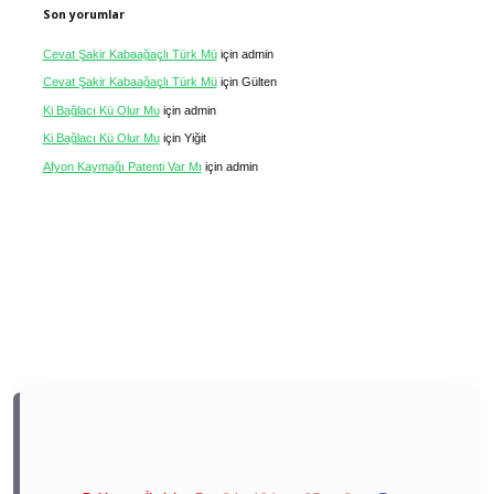
Son yorumlar
Cevat Şakir Kabaağaçlı Türk Mü
için
admin
Cevat Şakir Kabaağaçlı Türk Mü
için
Gülten
Ki Bağlacı Kü Olur Mu
için
admin
Ki Bağlacı Kü Olur Mu
için
Yiğit
Afyon Kaymağı Patenti Var Mı
için
admin