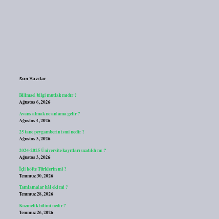
Sidebar
Son Yazılar
Bilimsel bilgi mutlak mıdır ?
Ağustos 6, 2026
Avans almak ne anlama gelir ?
Ağustos 4, 2026
25 tane peygamberin ismi nedir ?
Ağustos 3, 2026
2024-2025 Üniversite kayıtları uzatıldı mı ?
Ağustos 3, 2026
İçli köfte Türklerin mi ?
Temmuz 30, 2026
Tamlamalar hâl eki mi ?
Temmuz 28, 2026
Kozmetik bilimi nedir ?
Temmuz 26, 2026