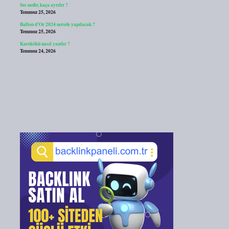
Ses nedir, kaça ayrılır ?
Temmuz 25, 2026
Ballon d’Or 2024 nerede yapılacak ?
Temmuz 25, 2026
Karekökü nasıl yazılır ?
Temmuz 24, 2026