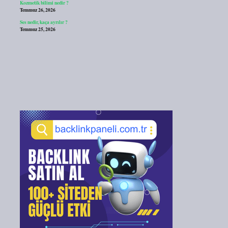
Kozmetik bilimi nedir ?
Temmuz 26, 2026
Ses nedir, kaça ayrılır ?
Temmuz 25, 2026