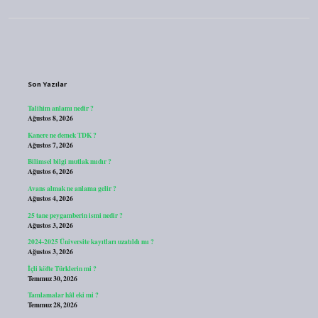
Sidebar
Son Yazılar
Talihim anlamı nedir ?
Ağustos 8, 2026
Kanere ne demek TDK ?
Ağustos 7, 2026
Bilimsel bilgi mutlak mıdır ?
Ağustos 6, 2026
Avans almak ne anlama gelir ?
Ağustos 4, 2026
25 tane peygamberin ismi nedir ?
Ağustos 3, 2026
2024-2025 Üniversite kayıtları uzatıldı mı ?
Ağustos 3, 2026
İçli köfte Türklerin mi ?
Temmuz 30, 2026
Tamlamalar hâl eki mi ?
Temmuz 28, 2026