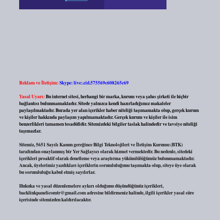
Reklam ve İletişim:
Skype: live:.cid.575569c608265c69
Yasal Uyarı:
Bu internet sitesi, herhangi bir marka, kurum veya şahıs şirketi ile hiçbir
bağlantısı bulunmamaktadır. Sitede yalnızca kendi hazırladığımız makaleler
paylaşılmaktadır. Burada yer alan içerikler haber niteliği taşımamakta olup, gerçek kurum
ve kişiler hakkında paylaşım yapılmamaktadır. Gerçek kurum ve kişiler ile isim
benzerlikleri tamamen tesadüfidir. Sitemizdeki bilgiler taslak halindedir ve tavsiye niteliği
taşımazlar.
Sitemiz, 5651 Sayılı Kanun gereğince Bilgi Teknolojileri ve İletişim Kurumu (BTK)
tarafından onaylanmış bir Yer Sağlayıcı olarak hizmet vermektedir. Bu nedenle, sitedeki
içerikleri proaktif olarak denetleme veya araştırma yükümlülüğümüz bulunmamaktadır.
Ancak, üyelerimiz yazdıkları içeriklerin sorumluluğunu taşımakta olup, siteye üye olarak
bu sorumluluğu kabul etmiş sayılırlar.
Hukuka ve yasal düzenlemelere aykırı olduğunu düşündüğünüz içerikleri,
backlinkpanelicomtr@gmail.com
adresine bildirmeniz halinde, ilgili içerikler yasal süre
içerisinde sitemizden kaldırılacaktır.