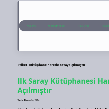
Anasayfa
Gizlilik Politikası
Yasal Uyarı
Hakkım
Etiket:
Kütüphane nerede ortaya çıkmıştır
Ilk Saray Kütüphanesi H
Açılmıştır
Tarih: Kasım 14, 2024
Kütüphanenin ilk kez açılması hangi padişah döneminde oldu? Sultan