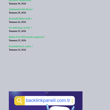
Temmuz 30, 2026
Tamlamalar hâl eki mi ?
Temmuz 28, 2026
Kozmetik bilimi nedir ?
Temmuz 26, 2026
Ses nedir, kaça ayrılır ?
Temmuz 25, 2026
Ballon d’Or 2024 nerede yapılacak ?
Temmuz 25, 2026
Karekökü nasıl yazılır ?
Temmuz 24, 2026