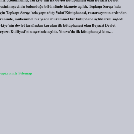
iyesinin aşevinin bulunduğu bölümünde hizmete açıldı. Topkapı Sarayı’nda
in Topkapı Sarayı’nda yaptırdığı Vakıf Kütüphanesi, restorasyonun ardından
töreninde, mükemmel bir yerde mükemmel bir kütüphane açtıklarını söyledi.
iye’nin devlet tarafından kurulan ilk kütüphanesi olan Beyazıt Devlet
eyazıt Külliyesi’nin aşevinde açıldı. Ninova’da ilk kütüphaneyi kim…
yapi.com.tr
Sitemap