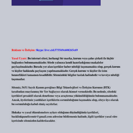
Reklam ve İletişim:
Skype: live:.cid.575569c608265c69
Yasal Uyarı:
Bu internet sitesi, herhangi bir marka, kurum veya şahıs şirketi ile hiçbir
bağlantısı bulunmamaktadır. Sitede yalnızca kendi hazırladığımız makaleler
paylaşılmaktadır. Burada yer alan içerikler haber niteliği taşımamakta olup, gerçek kurum
ve kişiler hakkında paylaşım yapılmamaktadır. Gerçek kurum ve kişiler ile isim
benzerlikleri tamamen tesadüfidir. Sitemizdeki bilgiler taslak halindedir ve tavsiye niteliği
taşımazlar.
Sitemiz, 5651 Sayılı Kanun gereğince Bilgi Teknolojileri ve İletişim Kurumu (BTK)
tarafından onaylanmış bir Yer Sağlayıcı olarak hizmet vermektedir. Bu nedenle, sitedeki
içerikleri proaktif olarak denetleme veya araştırma yükümlülüğümüz bulunmamaktadır.
Ancak, üyelerimiz yazdıkları içeriklerin sorumluluğunu taşımakta olup, siteye üye olarak
bu sorumluluğu kabul etmiş sayılırlar.
Hukuka ve yasal düzenlemelere aykırı olduğunu düşündüğünüz içerikleri,
backlinkpanelicomtr@gmail.com
adresine bildirmeniz halinde, ilgili içerikler yasal süre
içerisinde sitemizden kaldırılacaktır.