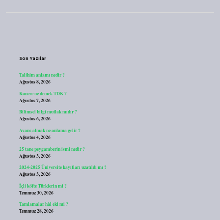
Sidebar
Son Yazılar
Talihim anlamı nedir ?
Ağustos 8, 2026
Kanere ne demek TDK ?
Ağustos 7, 2026
Bilimsel bilgi mutlak mıdır ?
Ağustos 6, 2026
Avans almak ne anlama gelir ?
Ağustos 4, 2026
25 tane peygamberin ismi nedir ?
Ağustos 3, 2026
2024-2025 Üniversite kayıtları uzatıldı mı ?
Ağustos 3, 2026
İçli köfte Türklerin mi ?
Temmuz 30, 2026
Tamlamalar hâl eki mi ?
Temmuz 28, 2026