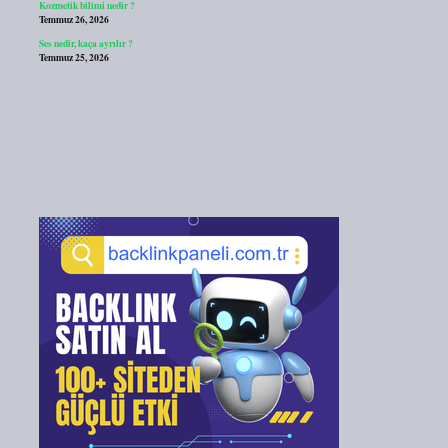
Kozmetik bilimi nedir ?
Temmuz 26, 2026
Ses nedir, kaça ayrılır ?
Temmuz 25, 2026