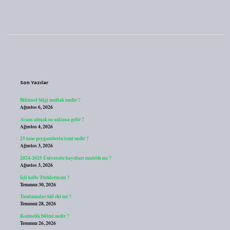
Sidebar
Son Yazılar
Bilimsel bilgi mutlak mıdır ?
Ağustos 6, 2026
Avans almak ne anlama gelir ?
Ağustos 4, 2026
25 tane peygamberin ismi nedir ?
Ağustos 3, 2026
2024-2025 Üniversite kayıtları uzatıldı mı ?
Ağustos 3, 2026
İçli köfte Türklerin mi ?
Temmuz 30, 2026
Tamlamalar hâl eki mi ?
Temmuz 28, 2026
Kozmetik bilimi nedir ?
Temmuz 26, 2026