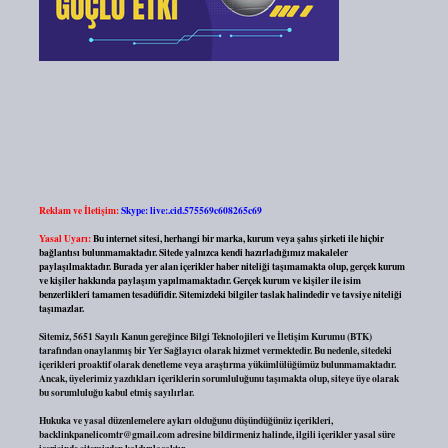
Reklam ve İletişim:
Skype: live:.cid.575569c608265c69
Yasal Uyarı:
Bu internet sitesi, herhangi bir marka, kurum veya şahıs şirketi ile hiçbir
bağlantısı bulunmamaktadır. Sitede yalnızca kendi hazırladığımız makaleler
paylaşılmaktadır. Burada yer alan içerikler haber niteliği taşımamakta olup, gerçek kurum
ve kişiler hakkında paylaşım yapılmamaktadır. Gerçek kurum ve kişiler ile isim
benzerlikleri tamamen tesadüfidir. Sitemizdeki bilgiler taslak halindedir ve tavsiye niteliği
taşımazlar.
Sitemiz, 5651 Sayılı Kanun gereğince Bilgi Teknolojileri ve İletişim Kurumu (BTK)
tarafından onaylanmış bir Yer Sağlayıcı olarak hizmet vermektedir. Bu nedenle, sitedeki
içerikleri proaktif olarak denetleme veya araştırma yükümlülüğümüz bulunmamaktadır.
Ancak, üyelerimiz yazdıkları içeriklerin sorumluluğunu taşımakta olup, siteye üye olarak
bu sorumluluğu kabul etmiş sayılırlar.
Hukuka ve yasal düzenlemelere aykırı olduğunu düşündüğünüz içerikleri,
backlinkpanelicomtr@gmail.com
adresine bildirmeniz halinde, ilgili içerikler yasal süre