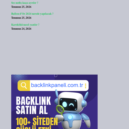
Ses nedir, kaça ayrılır ?
Temmuz 25, 2026
Ballon d’Or 2024 nerede yapılacak ?
Temmuz 25, 2026
Karekökü nasıl yazılır ?
Temmuz 24, 2026