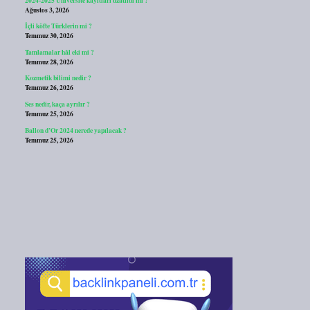
Ağustos 3, 2026
İçli köfte Türklerin mi ?
Temmuz 30, 2026
Tamlamalar hâl eki mi ?
Temmuz 28, 2026
Kozmetik bilimi nedir ?
Temmuz 26, 2026
Ses nedir, kaça ayrılır ?
Temmuz 25, 2026
Ballon d’Or 2024 nerede yapılacak ?
Temmuz 25, 2026