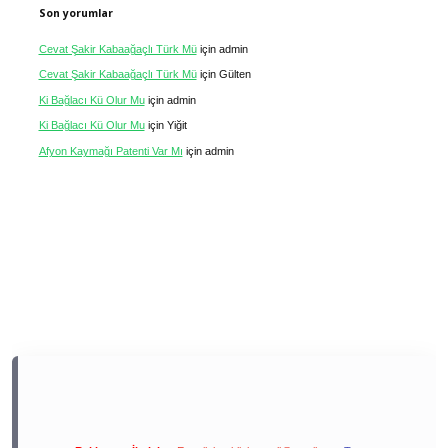
Son yorumlar
Cevat Şakir Kabaağaçlı Türk Mü
için
admin
Cevat Şakir Kabaağaçlı Türk Mü
için
Gülten
Ki Bağlacı Kü Olur Mu
için
admin
Ki Bağlacı Kü Olur Mu
için
Yiğit
Afyon Kaymağı Patenti Var Mı
için
admin