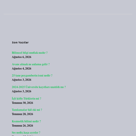
Sidebar
Son Yazılar
Bilimsel bilgi mutlak mıdır ?
Ağustos 6, 2026
Avans almak ne anlama gelir ?
Ağustos 4, 2026
25 tane peygamberin ismi nedir ?
Ağustos 3, 2026
2024-2025 Üniversite kayıtları uzatıldı mı ?
Ağustos 3, 2026
İçli köfte Türklerin mi ?
Temmuz 30, 2026
Tamlamalar hâl eki mi ?
Temmuz 28, 2026
Kozmetik bilimi nedir ?
Temmuz 26, 2026
Ses nedir, kaça ayrılır ?