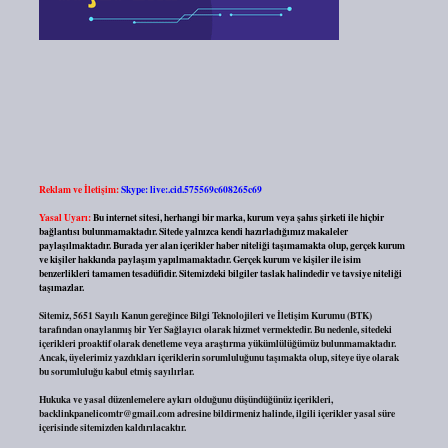
Reklam ve İletişim:
Skype: live:.cid.575569c608265c69
Yasal Uyarı:
Bu internet sitesi, herhangi bir marka, kurum veya şahıs şirketi ile hiçbir
bağlantısı bulunmamaktadır. Sitede yalnızca kendi hazırladığımız makaleler
paylaşılmaktadır. Burada yer alan içerikler haber niteliği taşımamakta olup, gerçek kurum
ve kişiler hakkında paylaşım yapılmamaktadır. Gerçek kurum ve kişiler ile isim
benzerlikleri tamamen tesadüfidir. Sitemizdeki bilgiler taslak halindedir ve tavsiye niteliği
taşımazlar.
Sitemiz, 5651 Sayılı Kanun gereğince Bilgi Teknolojileri ve İletişim Kurumu (BTK)
tarafından onaylanmış bir Yer Sağlayıcı olarak hizmet vermektedir. Bu nedenle, sitedeki
içerikleri proaktif olarak denetleme veya araştırma yükümlülüğümüz bulunmamaktadır.
Ancak, üyelerimiz yazdıkları içeriklerin sorumluluğunu taşımakta olup, siteye üye olarak
bu sorumluluğu kabul etmiş sayılırlar.
Hukuka ve yasal düzenlemelere aykırı olduğunu düşündüğünüz içerikleri,
backlinkpanelicomtr@gmail.com
adresine bildirmeniz halinde, ilgili içerikler yasal süre
içerisinde sitemizden kaldırılacaktır.