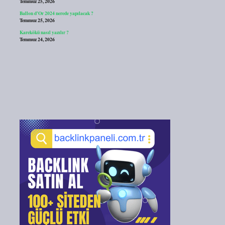
Temmuz 25, 2026
Ballon d’Or 2024 nerede yapılacak ?
Temmuz 25, 2026
Karekökü nasıl yazılır ?
Temmuz 24, 2026