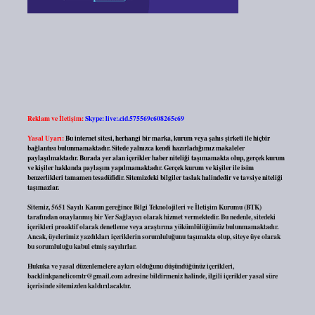
Reklam ve İletişim:
Skype: live:.cid.575569c608265c69
Yasal Uyarı:
Bu internet sitesi, herhangi bir marka, kurum veya şahıs şirketi ile hiçbir
bağlantısı bulunmamaktadır. Sitede yalnızca kendi hazırladığımız makaleler
paylaşılmaktadır. Burada yer alan içerikler haber niteliği taşımamakta olup, gerçek kurum
ve kişiler hakkında paylaşım yapılmamaktadır. Gerçek kurum ve kişiler ile isim
benzerlikleri tamamen tesadüfidir. Sitemizdeki bilgiler taslak halindedir ve tavsiye niteliği
taşımazlar.
Sitemiz, 5651 Sayılı Kanun gereğince Bilgi Teknolojileri ve İletişim Kurumu (BTK)
tarafından onaylanmış bir Yer Sağlayıcı olarak hizmet vermektedir. Bu nedenle, sitedeki
içerikleri proaktif olarak denetleme veya araştırma yükümlülüğümüz bulunmamaktadır.
Ancak, üyelerimiz yazdıkları içeriklerin sorumluluğunu taşımakta olup, siteye üye olarak
bu sorumluluğu kabul etmiş sayılırlar.
Hukuka ve yasal düzenlemelere aykırı olduğunu düşündüğünüz içerikleri,
backlinkpanelicomtr@gmail.com
adresine bildirmeniz halinde, ilgili içerikler yasal süre
içerisinde sitemizden kaldırılacaktır.