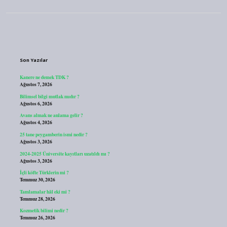
Sidebar
Son Yazılar
Kanere ne demek TDK ?
Ağustos 7, 2026
Bilimsel bilgi mutlak mıdır ?
Ağustos 6, 2026
Avans almak ne anlama gelir ?
Ağustos 4, 2026
25 tane peygamberin ismi nedir ?
Ağustos 3, 2026
2024-2025 Üniversite kayıtları uzatıldı mı ?
Ağustos 3, 2026
İçli köfte Türklerin mi ?
Temmuz 30, 2026
Tamlamalar hâl eki mi ?
Temmuz 28, 2026
Kozmetik bilimi nedir ?
Temmuz 26, 2026