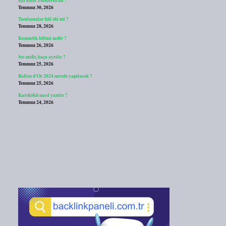
Temmuz 30, 2026
Tamlamalar hâl eki mi ?
Temmuz 28, 2026
Kozmetik bilimi nedir ?
Temmuz 26, 2026
Ses nedir, kaça ayrılır ?
Temmuz 25, 2026
Ballon d’Or 2024 nerede yapılacak ?
Temmuz 25, 2026
Karekökü nasıl yazılır ?
Temmuz 24, 2026