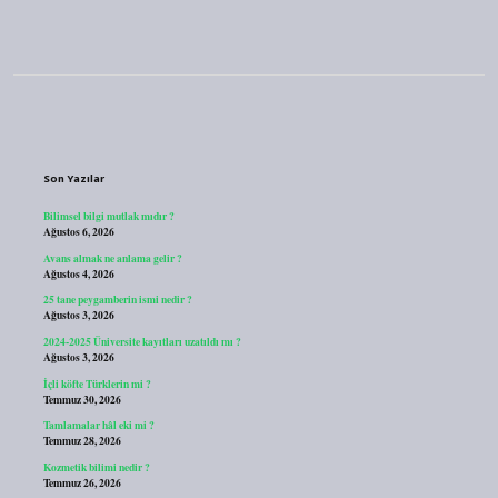
Sidebar
Son Yazılar
Bilimsel bilgi mutlak mıdır ?
Ağustos 6, 2026
Avans almak ne anlama gelir ?
Ağustos 4, 2026
25 tane peygamberin ismi nedir ?
Ağustos 3, 2026
2024-2025 Üniversite kayıtları uzatıldı mı ?
Ağustos 3, 2026
İçli köfte Türklerin mi ?
Temmuz 30, 2026
Tamlamalar hâl eki mi ?
Temmuz 28, 2026
Kozmetik bilimi nedir ?
Temmuz 26, 2026