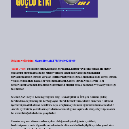
Reklam ve İletişim:
Skype: live:.cid.575569c608265c69
Yasal Uyarı:
Bu internet sitesi, herhangi bir marka, kurum veya şahıs şirketi ile hiçbir
bağlantısı bulunmamaktadır. Sitede yalnızca kendi hazırladığımız makaleler
paylaşılmaktadır. Burada yer alan içerikler haber niteliği taşımamakta olup, gerçek kurum
ve kişiler hakkında paylaşım yapılmamaktadır. Gerçek kurum ve kişiler ile isim
benzerlikleri tamamen tesadüfidir. Sitemizdeki bilgiler taslak halindedir ve tavsiye niteliği
taşımazlar.
Sitemiz, 5651 Sayılı Kanun gereğince Bilgi Teknolojileri ve İletişim Kurumu (BTK)
tarafından onaylanmış bir Yer Sağlayıcı olarak hizmet vermektedir. Bu nedenle, sitedeki
içerikleri proaktif olarak denetleme veya araştırma yükümlülüğümüz bulunmamaktadır.
Ancak, üyelerimiz yazdıkları içeriklerin sorumluluğunu taşımakta olup, siteye üye olarak
bu sorumluluğu kabul etmiş sayılırlar.
Hukuka ve yasal düzenlemelere aykırı olduğunu düşündüğünüz içerikleri,
backlinkpanelicomtr@gmail.com
adresine bildirmeniz halinde, ilgili içerikler yasal süre