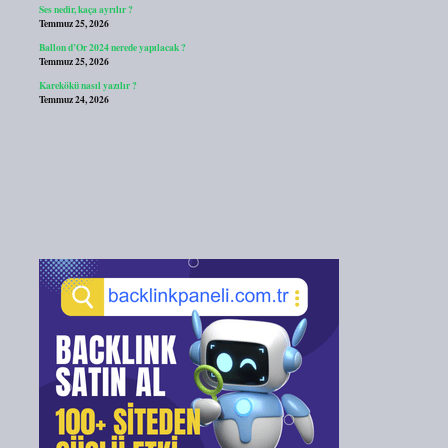
Ses nedir, kaça ayrılır ?
Temmuz 25, 2026
Ballon d’Or 2024 nerede yapılacak ?
Temmuz 25, 2026
Karekökü nasıl yazılır ?
Temmuz 24, 2026