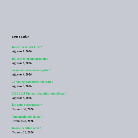
Sidebar
Son Yazılar
Kanere ne demek TDK ?
Ağustos 7, 2026
Bilimsel bilgi mutlak mıdır ?
Ağustos 6, 2026
Avans almak ne anlama gelir ?
Ağustos 4, 2026
25 tane peygamberin ismi nedir ?
Ağustos 3, 2026
2024-2025 Üniversite kayıtları uzatıldı mı ?
Ağustos 3, 2026
İçli köfte Türklerin mi ?
Temmuz 30, 2026
Tamlamalar hâl eki mi ?
Temmuz 28, 2026
Kozmetik bilimi nedir ?
Temmuz 26, 2026