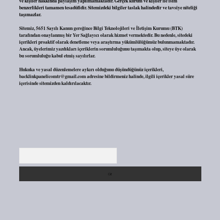
ve kişiler hakkında paylaşım yapılmamaktadır. Gerçek kurum ve kişiler ile isim
benzerlikleri tamamen tesadüfidir. Sitemizdeki bilgiler taslak halindedir ve tavsiye niteliği
taşımazlar.
Sitemiz, 5651 Sayılı Kanun gereğince Bilgi Teknolojileri ve İletişim Kurumu (BTK)
tarafından onaylanmış bir Yer Sağlayıcı olarak hizmet vermektedir. Bu nedenle, sitedeki
içerikleri proaktif olarak denetleme veya araştırma yükümlülüğümüz bulunmamaktadır.
Ancak, üyelerimiz yazdıkları içeriklerin sorumluluğunu taşımakta olup, siteye üye olarak
bu sorumluluğu kabul etmiş sayılırlar.
Hukuka ve yasal düzenlemelere aykırı olduğunu düşündüğünüz içerikleri,
backlinkpanelicomtr@gmail.com
adresine bildirmeniz halinde, ilgili içerikler yasal süre
içerisinde sitemizden kaldırılacaktır.
Arama