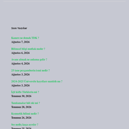
Sidebar
Son Yazılar
Kanere ne demek TDK ?
Ağustos 7, 2026
Bilimsel bilgi mutlak mıdır ?
Ağustos 6, 2026
Avans almak ne anlama gelir ?
Ağustos 4, 2026
25 tane peygamberin ismi nedir ?
Ağustos 3, 2026
2024-2025 Üniversite kayıtları uzatıldı mı ?
Ağustos 3, 2026
İçli köfte Türklerin mi ?
Temmuz 30, 2026
Tamlamalar hâl eki mi ?
Temmuz 28, 2026
Kozmetik bilimi nedir ?
Temmuz 26, 2026
Ses nedir, kaça ayrılır ?
Temmuz 25, 2026