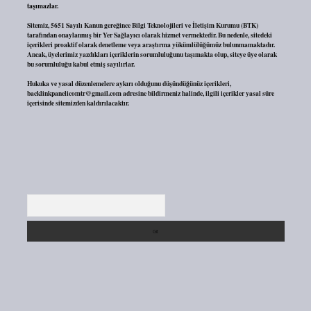
taşımazlar.
Sitemiz, 5651 Sayılı Kanun gereğince Bilgi Teknolojileri ve İletişim Kurumu (BTK)
tarafından onaylanmış bir Yer Sağlayıcı olarak hizmet vermektedir. Bu nedenle, sitedeki
içerikleri proaktif olarak denetleme veya araştırma yükümlülüğümüz bulunmamaktadır.
Ancak, üyelerimiz yazdıkları içeriklerin sorumluluğunu taşımakta olup, siteye üye olarak
bu sorumluluğu kabul etmiş sayılırlar.
Hukuka ve yasal düzenlemelere aykırı olduğunu düşündüğünüz içerikleri,
backlinkpanelicomtr@gmail.com
adresine bildirmeniz halinde, ilgili içerikler yasal süre
içerisinde sitemizden kaldırılacaktır.
Arama