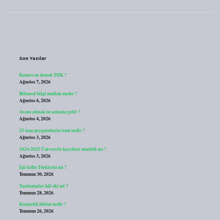
Sidebar
Son Yazılar
Kanere ne demek TDK ?
Ağustos 7, 2026
Bilimsel bilgi mutlak mıdır ?
Ağustos 6, 2026
Avans almak ne anlama gelir ?
Ağustos 4, 2026
25 tane peygamberin ismi nedir ?
Ağustos 3, 2026
2024-2025 Üniversite kayıtları uzatıldı mı ?
Ağustos 3, 2026
İçli köfte Türklerin mi ?
Temmuz 30, 2026
Tamlamalar hâl eki mi ?
Temmuz 28, 2026
Kozmetik bilimi nedir ?
Temmuz 26, 2026