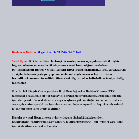
Reklam ve İletişim:
Skype: live:.cid.575569c608265c69
Yasal Uyarı:
Bu internet sitesi, herhangi bir marka, kurum veya şahıs şirketi ile hiçbir
bağlantısı bulunmamaktadır. Sitede yalnızca kendi hazırladığımız makaleler
paylaşılmaktadır. Burada yer alan içerikler haber niteliği taşımamakta olup, gerçek kurum
ve kişiler hakkında paylaşım yapılmamaktadır. Gerçek kurum ve kişiler ile isim
benzerlikleri tamamen tesadüfidir. Sitemizdeki bilgiler taslak halindedir ve tavsiye niteliği
taşımazlar.
Sitemiz, 5651 Sayılı Kanun gereğince Bilgi Teknolojileri ve İletişim Kurumu (BTK)
tarafından onaylanmış bir Yer Sağlayıcı olarak hizmet vermektedir. Bu nedenle, sitedeki
içerikleri proaktif olarak denetleme veya araştırma yükümlülüğümüz bulunmamaktadır.
Ancak, üyelerimiz yazdıkları içeriklerin sorumluluğunu taşımakta olup, siteye üye olarak
bu sorumluluğu kabul etmiş sayılırlar.
Hukuka ve yasal düzenlemelere aykırı olduğunu düşündüğünüz içerikleri,
backlinkpanelicomtr@gmail.com
adresine bildirmeniz halinde, ilgili içerikler yasal süre
içerisinde sitemizden kaldırılacaktır.