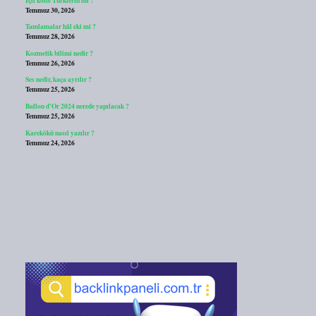
Temmuz 30, 2026
Tamlamalar hâl eki mi ?
Temmuz 28, 2026
Kozmetik bilimi nedir ?
Temmuz 26, 2026
Ses nedir, kaça ayrılır ?
Temmuz 25, 2026
Ballon d’Or 2024 nerede yapılacak ?
Temmuz 25, 2026
Karekökü nasıl yazılır ?
Temmuz 24, 2026