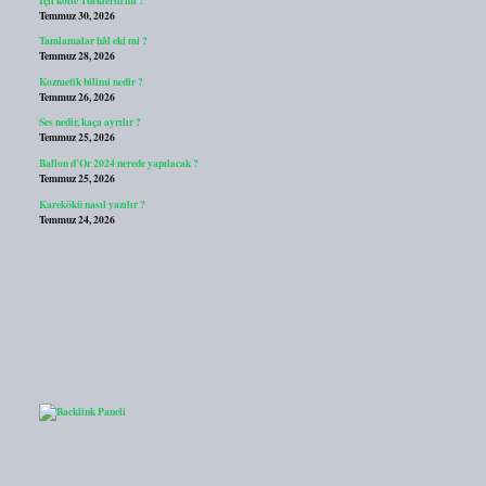
Temmuz 30, 2026
Tamlamalar hâl eki mi ?
Temmuz 28, 2026
Kozmetik bilimi nedir ?
Temmuz 26, 2026
Ses nedir, kaça ayrılır ?
Temmuz 25, 2026
Ballon d’Or 2024 nerede yapılacak ?
Temmuz 25, 2026
Karekökü nasıl yazılır ?
Temmuz 24, 2026