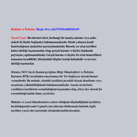
Reklam ve İletişim:
Skype: live:.cid.575569c608265c69
Yasal Uyarı:
Bu internet sitesi, herhangi bir marka, kurum veya şahıs
şirketi ile hiçbir bağlantısı bulunmamaktadır. Sitede yalnızca kendi
hazırladığımız makaleler paylaşılmaktadır. Burada yer alan içerikler
haber niteliği taşımamakta olup, gerçek kurum ve kişiler hakkında
paylaşım yapılmamaktadır. Gerçek kurum ve kişiler ile isim benzerlikleri
tamamen tesadüfidir. Sitemizdeki bilgiler taslak halindedir ve tavsiye
niteliği taşımazlar.
Sitemiz, 5651 Sayılı Kanun gereğince Bilgi Teknolojileri ve İletişim
Kurumu (BTK) tarafından onaylanmış bir Yer Sağlayıcı olarak hizmet
vermektedir. Bu nedenle, sitedeki içerikleri proaktif olarak denetleme veya
araştırma yükümlülüğümüz bulunmamaktadır. Ancak, üyelerimiz
yazdıkları içeriklerin sorumluluğunu taşımakta olup, siteye üye olarak bu
sorumluluğu kabul etmiş sayılırlar.
Hukuka ve yasal düzenlemelere aykırı olduğunu düşündüğünüz içerikleri,
backlinkpanelicomtr@gmail.com
adresine bildirmeniz halinde, ilgili
içerikler yasal süre içerisinde sitemizden kaldırılacaktır.