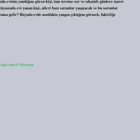
 evinin yandığını gören kişi, tam tersine zor ve sıkıntılı günlere işaret
 Rüyasında evi yanan kişi, ailevi bazı sorunlar yaşayacak ve bu sorunlar
lama gelir? Rüyada evde mutfakta yangın çıktığını görmek, fakirliğe
yapi.com.tr
Sitemap