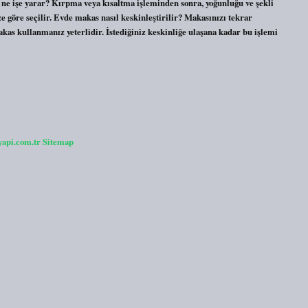
sı ne işe yarar? Kırpma veya kısaltma işleminden sonra, yoğunluğu ve şekli
e göre seçilir. Evde makas nasıl keskinleştirilir? Makasınızı tekrar
kas kullanmanız yeterlidir. İstediğiniz keskinliğe ulaşana kadar bu işlemi
yapi.com.tr
Sitemap