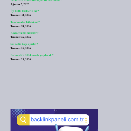
Ağustos 3, 2026
İçli köfte Türklerin mi ?
Temmuz 30, 2026
Tamlamalar hâl eki mi ?
Temmuz 28, 2026
Kozmetik bilimi nedir ?
Temmuz 26, 2026
Ses nedir, kaça ayrılır ?
Temmuz 25, 2026
Ballon d’Or 2024 nerede yapılacak ?
Temmuz 25, 2026