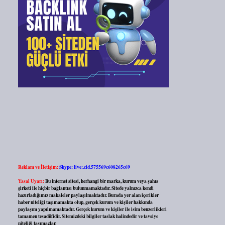
Reklam ve İletişim:
Skype: live:.cid.575569c608265c69
Yasal Uyarı:
Bu internet sitesi, herhangi bir marka, kurum veya şahıs
şirketi ile hiçbir bağlantısı bulunmamaktadır. Sitede yalnızca kendi
hazırladığımız makaleler paylaşılmaktadır. Burada yer alan içerikler
haber niteliği taşımamakta olup, gerçek kurum ve kişiler hakkında
paylaşım yapılmamaktadır. Gerçek kurum ve kişiler ile isim benzerlikleri
tamamen tesadüfidir. Sitemizdeki bilgiler taslak halindedir ve tavsiye
niteliği taşımazlar.