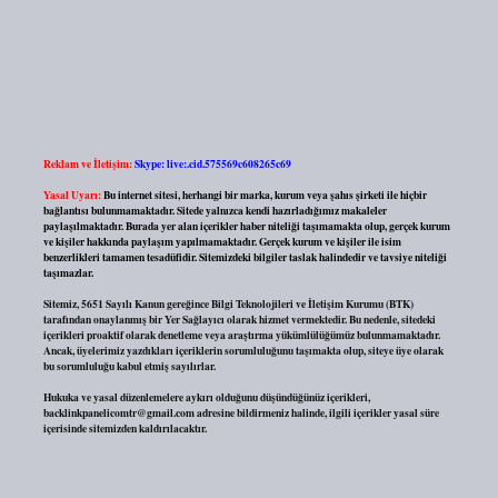
Reklam ve İletişim:
Skype: live:.cid.575569c608265c69
Yasal Uyarı:
Bu internet sitesi, herhangi bir marka, kurum veya şahıs şirketi ile hiçbir
bağlantısı bulunmamaktadır. Sitede yalnızca kendi hazırladığımız makaleler
paylaşılmaktadır. Burada yer alan içerikler haber niteliği taşımamakta olup, gerçek kurum
ve kişiler hakkında paylaşım yapılmamaktadır. Gerçek kurum ve kişiler ile isim
benzerlikleri tamamen tesadüfidir. Sitemizdeki bilgiler taslak halindedir ve tavsiye niteliği
taşımazlar.
Sitemiz, 5651 Sayılı Kanun gereğince Bilgi Teknolojileri ve İletişim Kurumu (BTK)
tarafından onaylanmış bir Yer Sağlayıcı olarak hizmet vermektedir. Bu nedenle, sitedeki
içerikleri proaktif olarak denetleme veya araştırma yükümlülüğümüz bulunmamaktadır.
Ancak, üyelerimiz yazdıkları içeriklerin sorumluluğunu taşımakta olup, siteye üye olarak
bu sorumluluğu kabul etmiş sayılırlar.
Hukuka ve yasal düzenlemelere aykırı olduğunu düşündüğünüz içerikleri,
backlinkpanelicomtr@gmail.com
adresine bildirmeniz halinde, ilgili içerikler yasal süre
içerisinde sitemizden kaldırılacaktır.