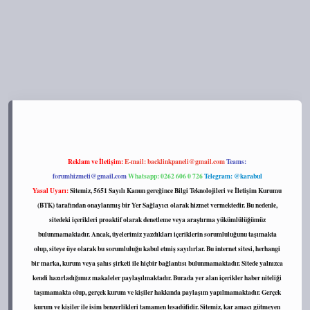
s://tulipbett.net/
Reklam ve İletişim:
E-mail:
backlinkpaneli@gmail.com
Teams:
forumhizmeti@gmail.com
Whatsapp: 0262 606 0 726
Telegram: @karabul
Yasal Uyarı:
Sitemiz, 5651 Sayılı Kanun gereğince Bilgi Teknolojileri ve İletişim Kurumu
(BTK) tarafından onaylanmış bir Yer Sağlayıcı olarak hizmet vermektedir. Bu nedenle,
sitedeki içerikleri proaktif olarak denetleme veya araştırma yükümlülüğümüz
bulunmamaktadır. Ancak, üyelerimiz yazdıkları içeriklerin sorumluluğunu taşımakta
olup, siteye üye olarak bu sorumluluğu kabul etmiş sayılırlar. Bu internet sitesi, herhangi
bir marka, kurum veya şahıs şirketi ile hiçbir bağlantısı bulunmamaktadır. Sitede yalnızca
kendi hazırladığımız makaleler paylaşılmaktadır. Burada yer alan içerikler haber niteliği
taşımamakta olup, gerçek kurum ve kişiler hakkında paylaşım yapılmamaktadır. Gerçek
kurum ve kişiler ile isim benzerlikleri tamamen tesadüfidir. Sitemiz, kar amacı gütmeyen