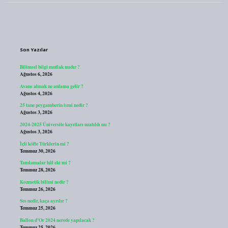
Sidebar
Son Yazılar
Bilimsel bilgi mutlak mıdır ?
Ağustos 6, 2026
Avans almak ne anlama gelir ?
Ağustos 4, 2026
25 tane peygamberin ismi nedir ?
Ağustos 3, 2026
2024-2025 Üniversite kayıtları uzatıldı mı ?
Ağustos 3, 2026
İçli köfte Türklerin mi ?
Temmuz 30, 2026
Tamlamalar hâl eki mi ?
Temmuz 28, 2026
Kozmetik bilimi nedir ?
Temmuz 26, 2026
Ses nedir, kaça ayrılır ?
Temmuz 25, 2026
Ballon d’Or 2024 nerede yapılacak ?
Temmuz 25, 2026