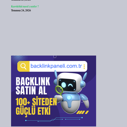
Karekökü nasıl yazılır ?
Temmuz 24, 2026