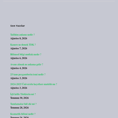
Sidebar
Son Yazılar
Talihim anlamı nedir ?
Ağustos 8, 2026
Kanere ne demek TDK ?
Ağustos 7, 2026
Bilimsel bilgi mutlak mıdır ?
Ağustos 6, 2026
Avans almak ne anlama gelir ?
Ağustos 4, 2026
25 tane peygamberin ismi nedir ?
Ağustos 3, 2026
2024-2025 Üniversite kayıtları uzatıldı mı ?
Ağustos 3, 2026
İçli köfte Türklerin mi ?
Temmuz 30, 2026
Tamlamalar hâl eki mi ?
Temmuz 28, 2026
Kozmetik bilimi nedir ?
Temmuz 26, 2026