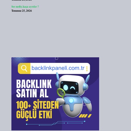
Ses nedir, kaça ayrılır ?
Temmuz 25, 2026