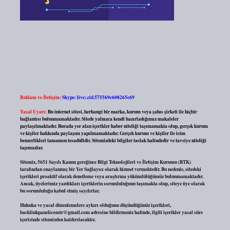
Reklam ve İletişim:
Skype: live:.cid.575569c608265c69
Yasal Uyarı:
Bu internet sitesi, herhangi bir marka, kurum veya şahıs şirketi ile hiçbir
bağlantısı bulunmamaktadır. Sitede yalnızca kendi hazırladığımız makaleler
paylaşılmaktadır. Burada yer alan içerikler haber niteliği taşımamakta olup, gerçek kurum
ve kişiler hakkında paylaşım yapılmamaktadır. Gerçek kurum ve kişiler ile isim
benzerlikleri tamamen tesadüfidir. Sitemizdeki bilgiler taslak halindedir ve tavsiye niteliği
taşımazlar.
Sitemiz, 5651 Sayılı Kanun gereğince Bilgi Teknolojileri ve İletişim Kurumu (BTK)
tarafından onaylanmış bir Yer Sağlayıcı olarak hizmet vermektedir. Bu nedenle, sitedeki
içerikleri proaktif olarak denetleme veya araştırma yükümlülüğümüz bulunmamaktadır.
Ancak, üyelerimiz yazdıkları içeriklerin sorumluluğunu taşımakta olup, siteye üye olarak
bu sorumluluğu kabul etmiş sayılırlar.
Hukuka ve yasal düzenlemelere aykırı olduğunu düşündüğünüz içerikleri,
backlinkpanelicomtr@gmail.com
adresine bildirmeniz halinde, ilgili içerikler yasal süre
içerisinde sitemizden kaldırılacaktır.