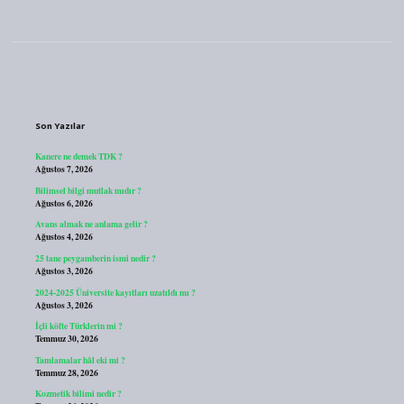
Sidebar
Son Yazılar
Kanere ne demek TDK ?
Ağustos 7, 2026
Bilimsel bilgi mutlak mıdır ?
Ağustos 6, 2026
Avans almak ne anlama gelir ?
Ağustos 4, 2026
25 tane peygamberin ismi nedir ?
Ağustos 3, 2026
2024-2025 Üniversite kayıtları uzatıldı mı ?
Ağustos 3, 2026
İçli köfte Türklerin mi ?
Temmuz 30, 2026
Tamlamalar hâl eki mi ?
Temmuz 28, 2026
Kozmetik bilimi nedir ?